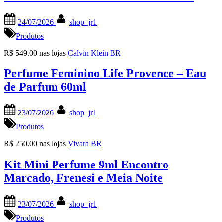
Posted
By
24/07/2026
shop_jr1
on
Produtos
R$ 549.00 nas lojas
Calvin Klein BR
Perfume Feminino Life Provence – Eau
de Parfum 60ml
Posted
By
23/07/2026
shop_jr1
on
Produtos
R$ 250.00 nas lojas
Vivara BR
Kit Mini Perfume 9ml Encontro
Marcado, Frenesi e Meia Noite
Posted
By
23/07/2026
shop_jr1
on
Produtos