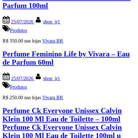
Parfum 100ml
Posted
By
25/07/2026
shop_jr1
on
Produtos
R$ 350.00 nas lojas
Vivara BR
Perfume Feminino Life by Vivara – Eau
de Parfum 60ml
Posted
By
25/07/2026
shop_jr1
on
Produtos
R$ 250.00 nas lojas
Vivara BR
Perfume Ck Everyone Unissex Calvin
Klein 100 Ml Eau de Toilette – 100ml
Perfume Ck Everyone Unissex Calvin
Klein 100 Ml Eau de Toilette 100ml u