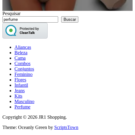
Pesquisar
Buscar
Alianças
Beleza
Cama
Combos
Conjuntos
Feminino
Flores
Infantil
Jeans
Kits
Masculino
Perfume
Copyright © 2026 JR1 Shopping.
Theme: Oceanly Green by
ScriptsTown