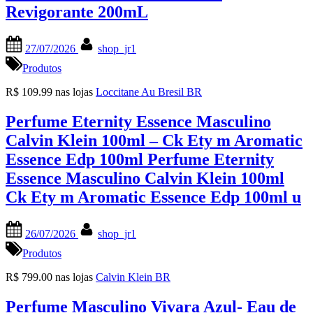
Revigorante 200mL
Posted
By
27/07/2026
shop_jr1
on
Produtos
R$ 109.99 nas lojas
Loccitane Au Bresil BR
Perfume Eternity Essence Masculino
Calvin Klein 100ml – Ck Ety m Aromatic
Essence Edp 100ml Perfume Eternity
Essence Masculino Calvin Klein 100ml
Ck Ety m Aromatic Essence Edp 100ml u
Posted
By
26/07/2026
shop_jr1
on
Produtos
R$ 799.00 nas lojas
Calvin Klein BR
Perfume Masculino Vivara Azul- Eau de