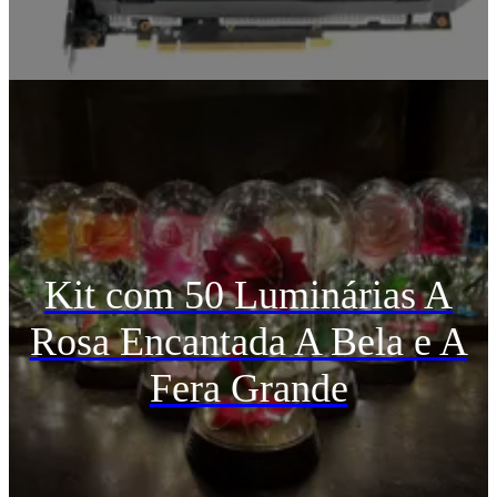
Kit com 50 Luminárias A
Rosa Encantada A Bela e A
Fera Grande