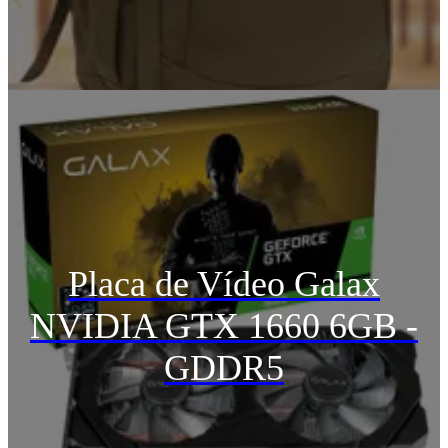
Placa de Vídeo Galax
NVIDIA GTX 1660 6GB -
GDDR5