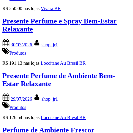
R$ 250.00 nas lojas
Vivara BR
Presente Perfume e Spray Bem-Estar
Relaxante
Posted
By
30/07/2026
shop_jr1
on
Produtos
R$ 191.13 nas lojas
Loccitane Au Bresil BR
Presente Perfume de Ambiente Bem-
Estar Relaxante
Posted
By
29/07/2026
shop_jr1
on
Produtos
R$ 126.54 nas lojas
Loccitane Au Bresil BR
Perfume de Ambiente Frescor