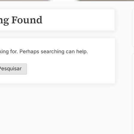
ng Found
king for. Perhaps searching can help.