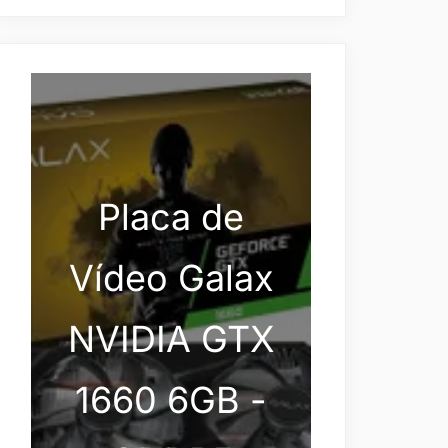
Placa de
Vídeo Galax
NVIDIA GTX
1660 6GB -