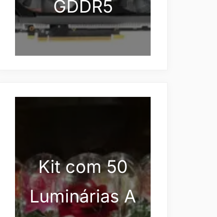
GDDR5
Kit com 50
Luminárias A