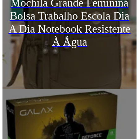
Mochila Grande Feminina
Bolsa Trabalho Escola Dia
A Dia Notebook Resistente
À Água