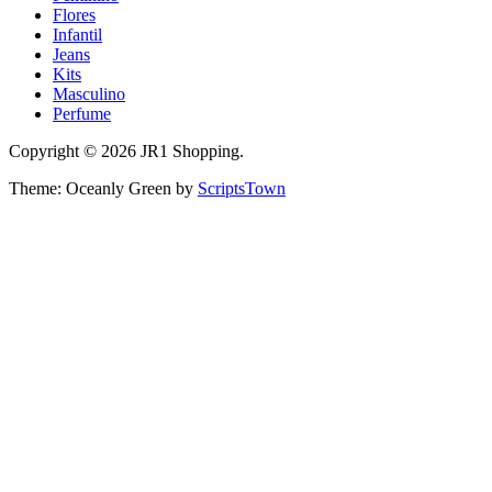
Flores
Infantil
Jeans
Kits
Masculino
Perfume
Copyright © 2026 JR1 Shopping.
Theme: Oceanly Green by
ScriptsTown