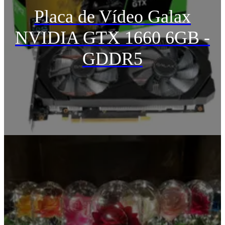
Placa de Vídeo Galax
NVIDIA GTX 1660 6GB -
GDDR5