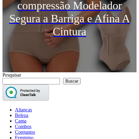
compressão Modelador
Segura a Barriga e Afina A
Cintura
Pesquisar
Buscar
Alianças
Beleza
Cama
Combos
Conjuntos
Feminino