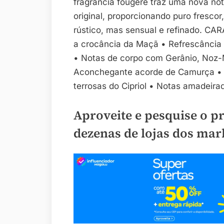
fragrância fougère traz uma nova not
original, proporcionando puro fresco
rústico, mas sensual e refinado. C
a crocância da Maçã • Refrescância
• Notas de corpo com Gerânio, Noz-
Aconchegante acorde de Camurça • 
terrosas do Cipriol • Notas amadeira
Aproveite e pesquise o p
dezenas de lojas dos mar