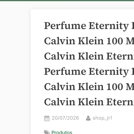
Perfume Eternity
Calvin Klein 100 
Calvin Klein Eter
Perfume Eternity
Calvin Klein 100 
Calvin Klein Eter
Posted
By
20/07/2026
shop_jr1
on
Produtos