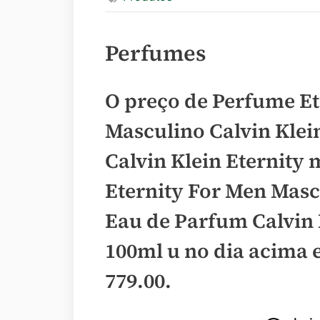
Perfumes
O preço de Perfume Et
Masculino Calvin Klei
Calvin Klein Eternity
Eternity For Men Masc
Eau de Parfum Calvin 
100ml u no dia acima 
779.00
.