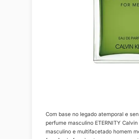
Com base no legado atemporal e sens
perfume masculino ETERNITY Calvin 
masculino e multifacetado homem mod