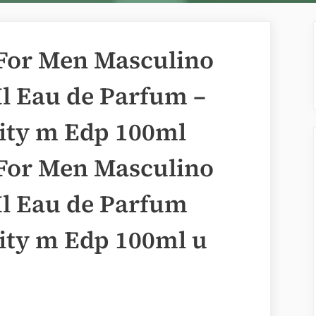
 For Men Masculino
Ml Eau de Parfum –
nity m Edp 100ml
 For Men Masculino
Ml Eau de Parfum
nity m Edp 100ml u