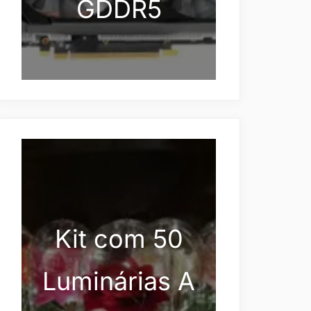
GDDR5
Kit com 50
Luminárias A