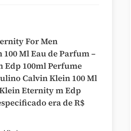
ernity For Men
n 100 Ml Eau de Parfum –
 m Edp 100ml Perfume
ulino Calvin Klein 100 Ml
Klein Eternity m Edp
especificado era de
R$