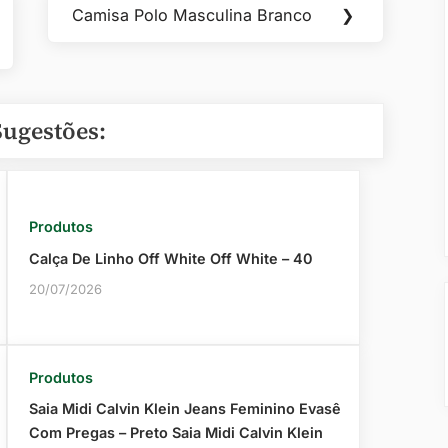
Camisa Polo Masculina Branco
❯
Next
Post:
Sugestões:
Produtos
Calça De Linho Off White Off White – 40
20/07/2026
Produtos
Saia Midi Calvin Klein Jeans Feminino Evasê
Com Pregas – Preto Saia Midi Calvin Klein