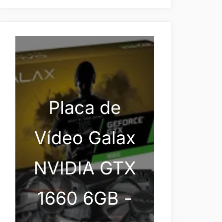
Placa de
Vídeo Galax
NVIDIA GTX
1660 6GB -