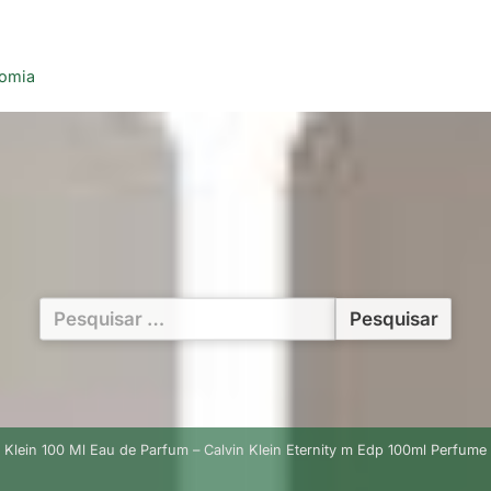
nomia
Pesquisar
por:
 Klein 100 Ml Eau de Parfum – Calvin Klein Eternity m Edp 100ml Perfume 