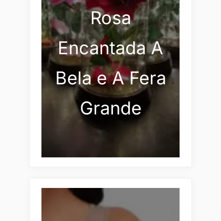
Rosa
Encantada A
Bela e A Fera
Grande