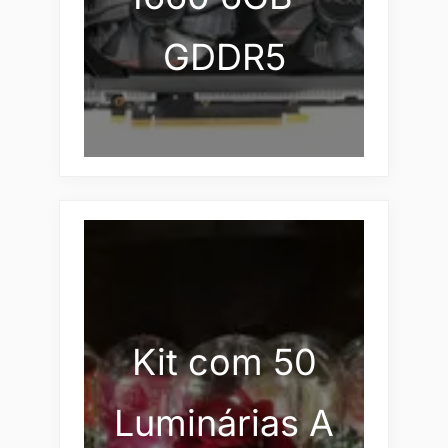
GDDR5
Kit com 50
Luminárias A