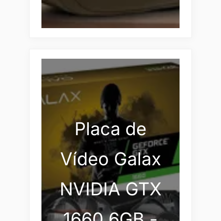
Placa de
Vídeo Galax
NVIDIA GTX
1660 6GB -