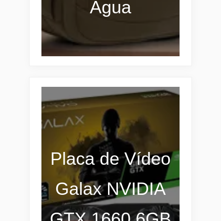
Água
Placa de Vídeo
Galax NVIDIA
GTX 1660 6GB