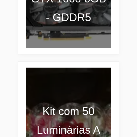
- GDDR5
Kit com 50
Luminárias A