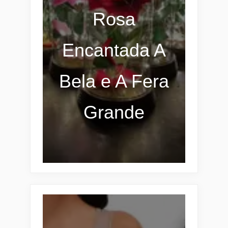
Rosa
Encantada A
Bela e A Fera
Grande