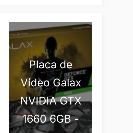
Placa de
Vídeo Galax
NVIDIA GTX
1660 6GB -