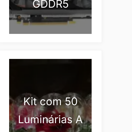
GDDR5
Kit com 50
Luminárias A