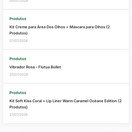
05/07/2026
Produtos
Kit Creme para Área Dos Olhos + Máscara para Olhos (2
Produtos)
07/07/2026
Produtos
Vibrador Rosa – Flutua Bullet
20/07/2026
Produtos
Kit Soft Kiss Coral + Lip Liner Warm Caramel Océane Edition (2
Produtos)
27/07/2026