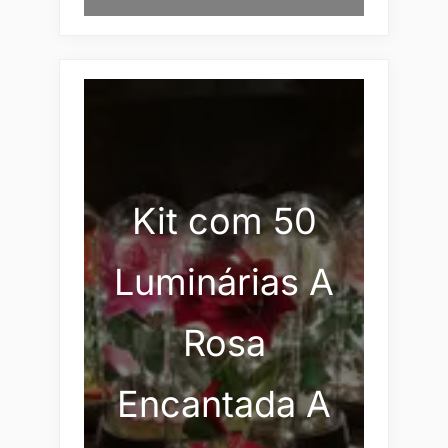
Kit com 50
Luminárias A
Rosa
Encantada A