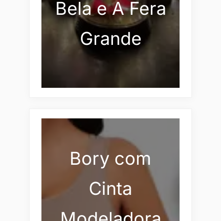
Bela e A Fera
Grande
Bory com
Cinta
Modeladora