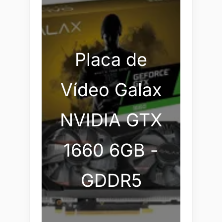
Placa de
Vídeo Galax
NVIDIA GTX
1660 6GB -
GDDR5