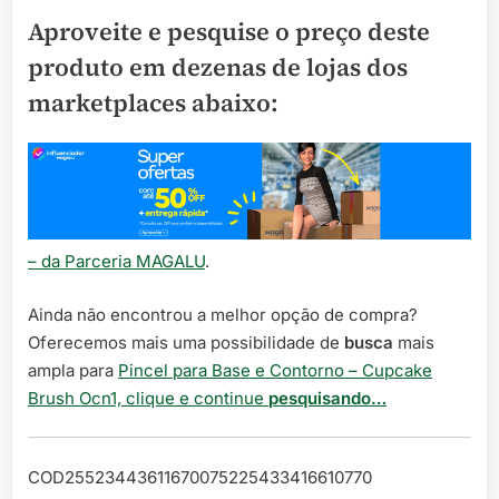
Aproveite e pesquise o preço deste
produto em dezenas de lojas dos
marketplaces abaixo:
– da Parceria MAGALU
.
Ainda não encontrou a melhor opção de compra?
Oferecemos mais uma possibilidade de
busca
mais
ampla para
Pincel para Base e Contorno – Cupcake
Brush Ocn1, clique e continue
pesquisando…
COD25523443611670075225433416610770