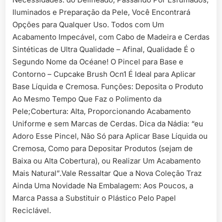
Iluminados e Preparação da Pele, Você Encontrará
Opções para Qualquer Uso. Todos com Um
Acabamento Impecável, com Cabo de Madeira e Cerdas
Sintéticas de Ultra Qualidade – Afinal, Qualidade É o
Segundo Nome da Océane! O Pincel para Base e
Contorno – Cupcake Brush Ocn1 É Ideal para Aplicar
Base Líquida e Cremosa. Funções: Deposita o Produto
Ao Mesmo Tempo Que Faz o Polimento da
Pele;Cobertura: Alta, Proporcionando Acabamento
Uniforme e sem Marcas de Cerdas. Dica da Nádia: “eu
Adoro Esse Pincel, Não Só para Aplicar Base Líquida ou
Cremosa, Como para Depositar Produtos (sejam de
Baixa ou Alta Cobertura), ou Realizar Um Acabamento
Mais Natural”.Vale Ressaltar Que a Nova Coleção Traz
Ainda Uma Novidade Na Embalagem: Aos Poucos, a
Marca Passa a Substituir o Plástico Pelo Papel
Reciclável.