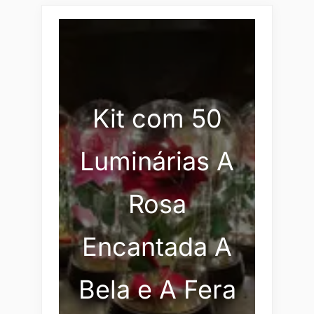
Kit com 50
Luminárias A
Rosa
Encantada A
Bela e A Fera