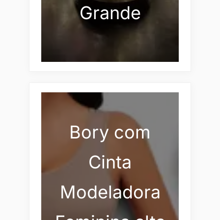
Grande
Bory com
Cinta
Modeladora