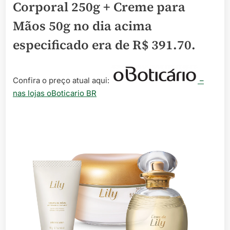
Corporal 250g + Creme para
Mãos 50g no dia acima
especificado era de
R$ 391.70
.
Confira o preço atual aqui:
–
nas lojas oBoticario BR