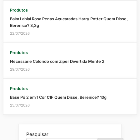
Produtos
Balm Labial Rosa Penas Açucaradas Harry Potter Quem Disse,
Berenice? 3,2g
22/07/2026
Produtos
Nécessarie Colorido com Zíper Divertida Mente 2
29/07/2026
Produtos
Base Pó 2 em 1 Cor 01F Quem Disse, Berenice? 10g
25/07/2026
Pesquisar