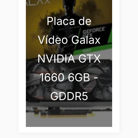
Placa de
Vídeo Galax
NVIDIA GTX
1660 6GB -
GDDR5