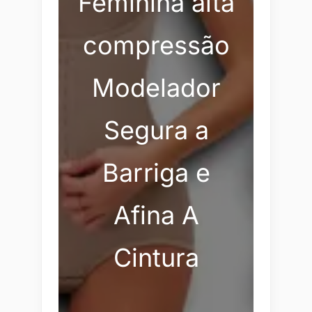
Feminina alta
compressão
Modelador
Segura a
Barriga e
Afina A
Cintura