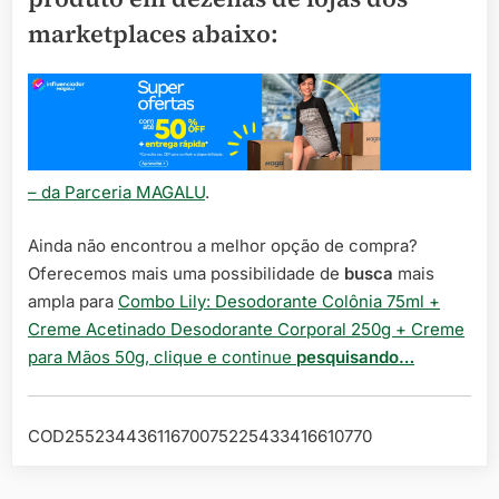
marketplaces abaixo:
– da Parceria MAGALU
.
Ainda não encontrou a melhor opção de compra?
Oferecemos mais uma possibilidade de
busca
mais
ampla para
Combo Lily: Desodorante Colônia 75ml +
Creme Acetinado Desodorante Corporal 250g + Creme
para Mãos 50g, clique e continue
pesquisando…
COD25523443611670075225433416610770