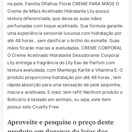
na pele. Família Olfativa: Floral CREME PARA MÃOS O
Creme de Mãos Acetinado Hidratante Lily possui
textura diferenciada, que deixa as suas mãos
perfumadas com toque acetinado. Sua fórmula garante
uma experiência sensorial luxuosa com hidratação por
até 48 horas , sem danificar o brilho do esmalte. Suas
mãos ficarão macias e aveludadas. CREME CORPORAL
O Creme Acetinado Hidratante Desodorante Corporal
Lily entrega a fragrância do Lily Eau de Parfum com
textura aveludada, com Manteiga Karité e Vitamina E. O
produto proporciona hidratação por até 48 horas , tem
rápida absorção para uma sensação de pele sequinha,
macia e acetinada. E mais: tem refil! Nenhum produto o
Boticário é testado em animais, ou seja, este item
possui selo Cruelty Free.
Aproveite e pesquise o preço deste
produto em dezenas de lojas dos