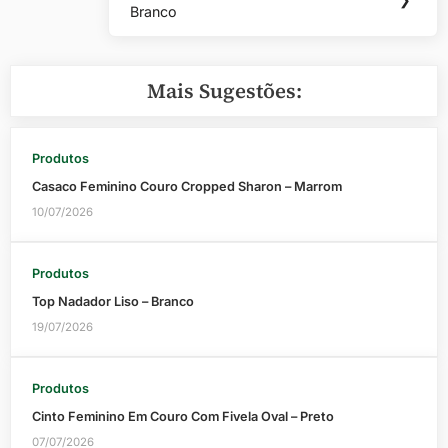
Branco
Post:
Mais Sugestões:
Produtos
Casaco Feminino Couro Cropped Sharon – Marrom
10/07/2026
Produtos
Top Nadador Liso – Branco
19/07/2026
Produtos
Cinto Feminino Em Couro Com Fivela Oval – Preto
07/07/2026