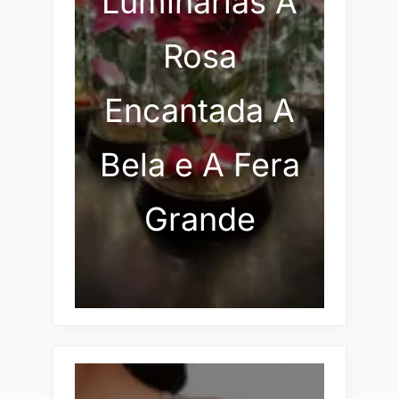
Luminárias A
Rosa
Encantada A
Bela e A Fera
Grande