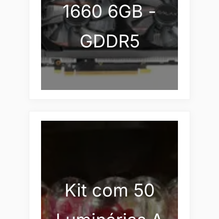
1660 6GB -
GDDR5
Kit com 50