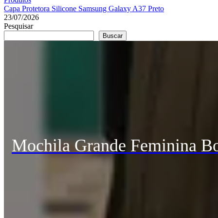
Capa Protetora Silicone Samsung Galaxy A37 Preto
23/07/2026
Pesquisar
Buscar
Mochila Grande Feminina Bo