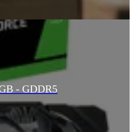
 6GB - GDDR5