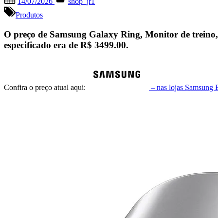
14/07/2026
shop_jr1
on
Produtos
O preço de Samsung Galaxy Ring, Monitor de treino, 
especificado era de
R$ 3499.00
.
Confira o preço atual aqui:
– nas lojas Samsung