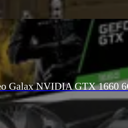
deo Galax NVIDIA GTX 1660