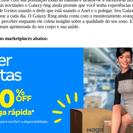
s novidades o Galaxy ring ainda permite que você tenha experiências fác
e Gestos usando o dedo que está usando o Anel e o polegar. Seu Galaxy
orar a cada dia. O Galaxy Ring ainda conta com o monitoramento avan
 perceber enquanto ele coleta insights sobre a qualidade do seu sono. 
mais aprimorada do seu corpo e sua saúde.
dos marketplaces abaixo: