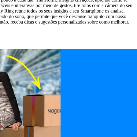
eis e interativas por meio de gestos, tire fotos com a câmera do seu
 Ring reúne todos os seus insights e seu Smartphone os analisa.
çado do sono, que permite que você descanse tranquilo com nosso
Então, receba dicas e sugestões personalizadas sobre como melhorar.