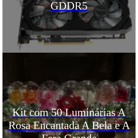
GDDR5
Kit com 50 Luminárias A
Rosa Encantada A Bela e A