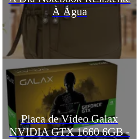
À Água
Placa de Vídeo Galax
NVIDIA GTX 1660 6GB -