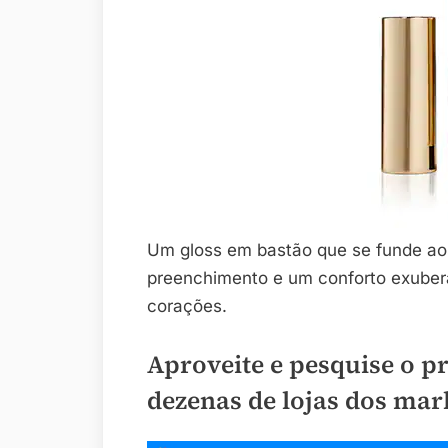
Um gloss em bastão que se funde aos
preenchimento e um conforto exubera
corações.
Aproveite e pesquise o p
dezenas de lojas dos mar