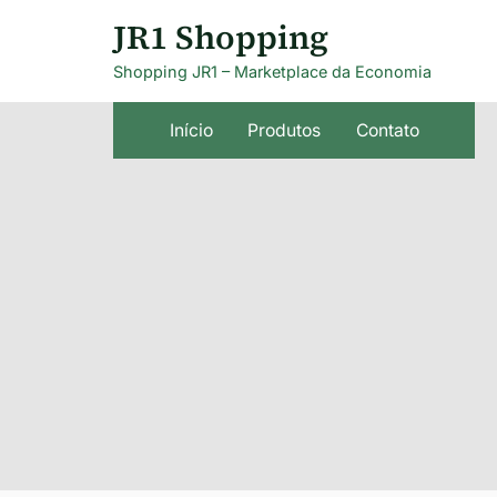
Skip
JR1 Shopping
to
Shopping JR1 – Marketplace da Economia
content
Início
Produtos
Contato