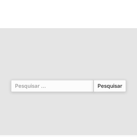
Pesquisar
por: