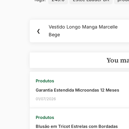
Navegação
Vestido Longo Manga Marcelle
Previous
❮
de
Bege
Post:
Post
You ma
Produtos
Garantia Estendida Microondas 12 Meses
01/07/2026
Produtos
Blusão em Tricot Estrelas com Bordadas