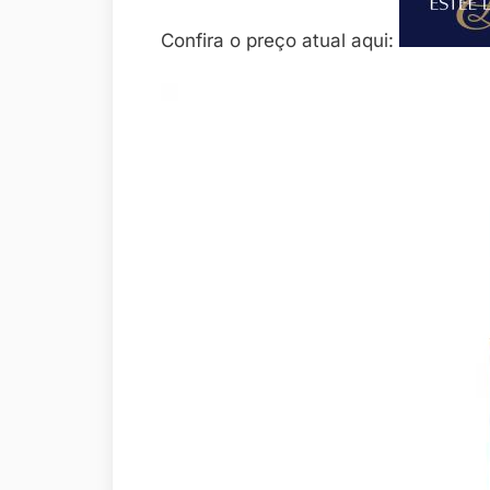
Confira o preço atual aqui: