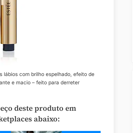
 lábios com brilho espelhado, efeito de
nte e macio – feito para derreter
reço deste produto em
ketplaces abaixo: