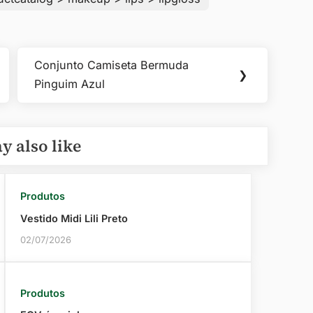
Conjunto Camiseta Bermuda
Next
❯
Pinguim Azul
Post:
y also like
Produtos
Vestido Midi Lili Preto
02/07/2026
Produtos