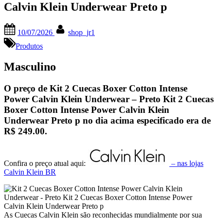
Calvin Klein Underwear Preto p
Posted
By
10/07/2026
shop_jr1
on
Produtos
Masculino
O preço de Kit 2 Cuecas Boxer Cotton Intense
Power Calvin Klein Underwear – Preto Kit 2 Cuecas
Boxer Cotton Intense Power Calvin Klein
Underwear Preto p no dia acima especificado era de
R$ 249.00
.
Confira o preço atual aqui:
– nas lojas
Calvin Klein BR
As Cuecas Calvin Klein são reconhecidas mundialmente por sua