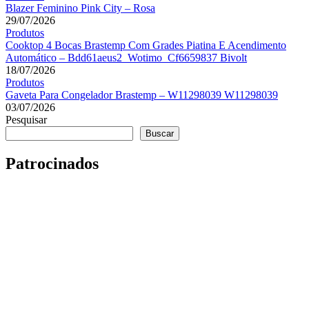
Blazer Feminino Pink City – Rosa
29/07/2026
Produtos
Cooktop 4 Bocas Brastemp Com Grades Piatina E Acendimento
Automático – Bdd61aeus2_Wotimo_Cf6659837 Bivolt
18/07/2026
Produtos
Gaveta Para Congelador Brastemp – W11298039 W11298039
03/07/2026
Pesquisar
Buscar
Patrocinados