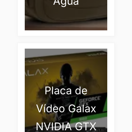
Água
Placa de
Vídeo Galax
NVIDIA GTX