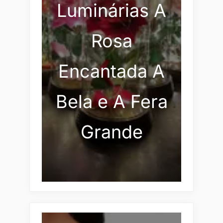
Luminárias A
Rosa
Encantada A
Bela e A Fera
Grande