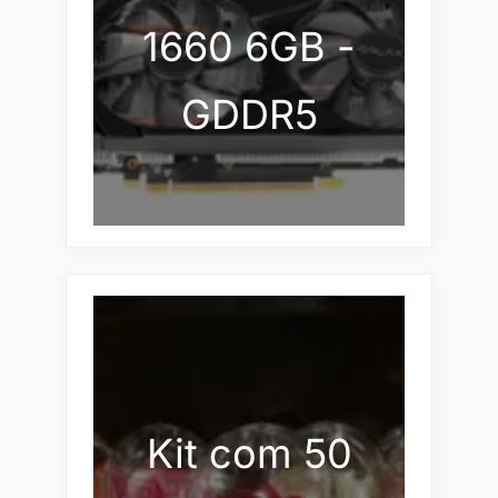
1660 6GB -
GDDR5
Kit com 50