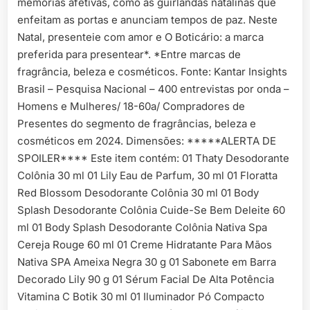
memórias afetivas, como as guirlandas natalinas que
enfeitam as portas e anunciam tempos de paz. Neste
Natal, presenteie com amor e O Boticário: a marca
preferida para presentear*. *Entre marcas de
fragrância, beleza e cosméticos. Fonte: Kantar Insights
Brasil – Pesquisa Nacional – 400 entrevistas por onda –
Homens e Mulheres/ 18-60a/ Compradores de
Presentes do segmento de fragrâncias, beleza e
cosméticos em 2024. Dimensões: *****ALERTA DE
SPOILER**** Este item contém: 01 Thaty Desodorante
Colônia 30 ml 01 Lily Eau de Parfum, 30 ml 01 Floratta
Red Blossom Desodorante Colônia 30 ml 01 Body
Splash Desodorante Colônia Cuide-Se Bem Deleite 60
ml 01 Body Splash Desodorante Colônia Nativa Spa
Cereja Rouge 60 ml 01 Creme Hidratante Para Mãos
Nativa SPA Ameixa Negra 30 g 01 Sabonete em Barra
Decorado Lily 90 g 01 Sérum Facial De Alta Potência
Vitamina C Botik 30 ml 01 Iluminador Pó Compacto