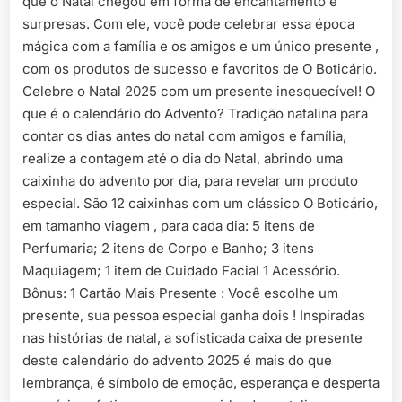
que o Natal chegou em forma de encantamento e
surpresas. Com ele, você pode celebrar essa época
mágica com a família e os amigos e um único presente ,
com os produtos de sucesso e favoritos de O Boticário.
Celebre o Natal 2025 com um presente inesquecível! O
que é o calendário do Advento? Tradição natalina para
contar os dias antes do natal com amigos e família,
realize a contagem até o dia do Natal, abrindo uma
caixinha do advento por dia, para revelar um produto
especial. São 12 caixinhas com um clássico O Boticário,
em tamanho viagem , para cada dia: 5 itens de
Perfumaria; 2 itens de Corpo e Banho; 3 itens
Maquiagem; 1 item de Cuidado Facial 1 Acessório.
Bônus: 1 Cartão Mais Presente : Você escolhe um
presente, sua pessoa especial ganha dois ! Inspiradas
nas histórias de natal, a sofisticada caixa de presente
deste calendário do advento 2025 é mais do que
lembrança, é símbolo de emoção, esperança e desperta