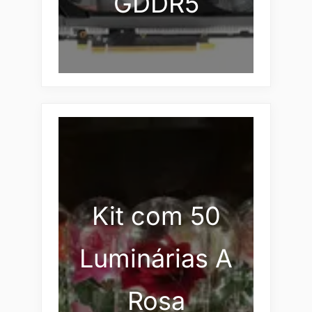
GDDR5
Kit com 50
Luminárias A
Rosa