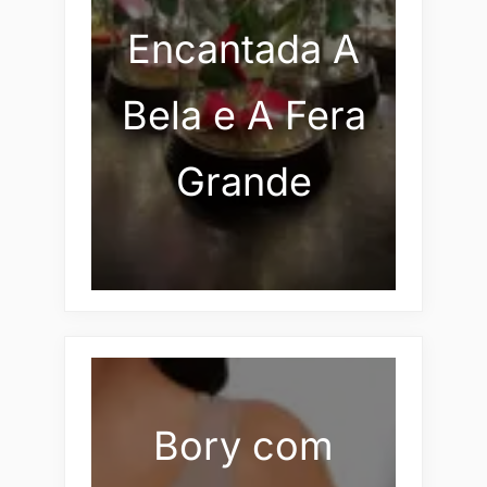
Encantada A
Bela e A Fera
Grande
Bory com