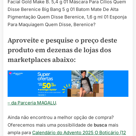
Facial Gold Make B. 5,4 g 01 Máscara Para Cílios Quem
Disse Berenice Big Bang 5 g 01 Batom Mate De Alta
Pigmentação Quem Disse Berenice, 1,6 g ml 01 Esponja
Para Maquiagem Quem Disse, Berenice?
Aproveite e pesquise o preço deste
produto em dezenas de lojas dos
marketplaces abaixo:
– da Parceria MAGALU
.
Ainda não encontrou a melhor opção de compra?
Oferecemos mais uma possibilidade de
busca
mais
ampla para
Calendário do Advento 2025 O Boticário (12