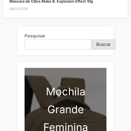
Máscara de Cílios Make B. Explosion Effect 10g
08/07/2026
Pesquisar
Buscar
Mochila
Grande
Feminina