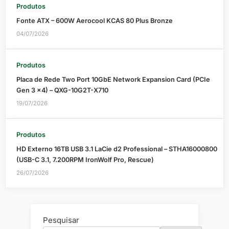
Produtos
Fonte ATX – 600W Aerocool KCAS 80 Plus Bronze
04/07/2026
Produtos
Placa de Rede Two Port 10GbE Network Expansion Card (PCIe
Gen 3 x4) – QXG-10G2T-X710
19/07/2026
Produtos
HD Externo 16TB USB 3.1 LaCie d2 Professional – STHA16000800
(USB-C 3.1, 7.200RPM IronWolf Pro, Rescue)
26/07/2026
Pesquisar