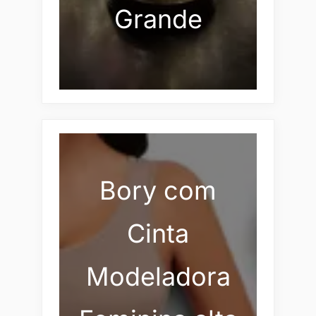
Grande
Bory com
Cinta
Modeladora