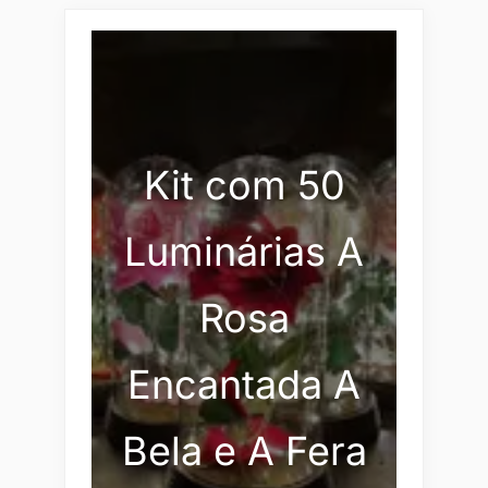
Kit com 50
Luminárias A
Rosa
Encantada A
Bela e A Fera