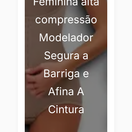
Feminina alta
compressão
Modelador
Segura a
Barriga e
Afina A
Cintura