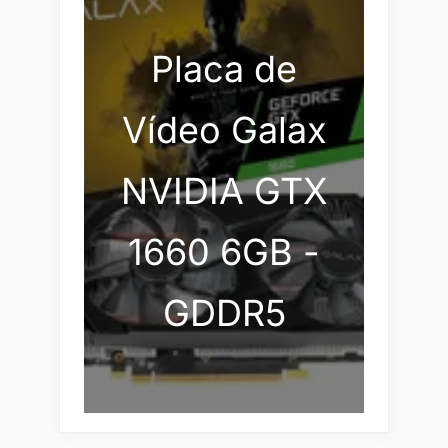
Placa de
Vídeo Galax
NVIDIA GTX
1660 6GB -
GDDR5