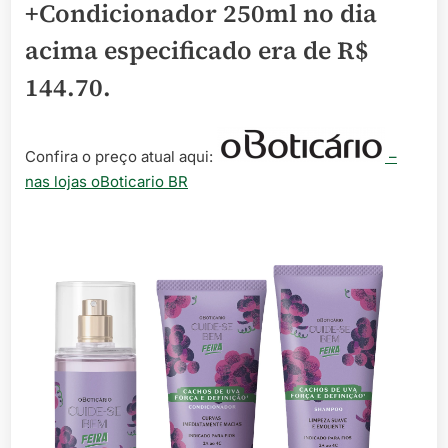
+Condicionador 250ml no dia
acima especificado era de
R$
144.70
.
Confira o preço atual aqui:
–
nas lojas oBoticario BR