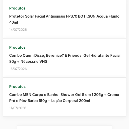
Produtos
Protetor Solar Facial Antissinais FPS70 BOTI.SUN Acqua Fluido
40ml
14/07/2026
Produtos
Combo Quem Disse, Berenice? E Friends: Gel Hidratante Facial
80g + Nécessrie VHS
16/07/2026
Produtos
Combo MEN Corpo e Banho: Shower Gel 5 em 1 205g + Creme
Pré e Pós-Barba 150g + Loção Corporal 200ml
11/07/2026