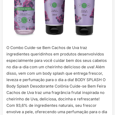
O Combo Cuide-se Bem Cachos de Uva traz
ingredientes queridinhos em produtos desenvolvidos
especialmente para você cuidar bem dos seus cabelos
no dia-a-dia com um cheirinho delicioso de uva! Além
disso, vem com um body splash que entrega frescor,
leveza e perfumação para o dia a dia! BODY SPLASH O
Body Splash Desodorante Colônia Cuide-se Bem Feira
Cachos de Uva traz uma fragrância frutal inspirada no
cheirinho de Uva, deliciosa, docinha e refrescante!
Com 93,6% de ingredientes naturais, seu frescor
envolve a pele, oferecendo uma perfumação para o dia