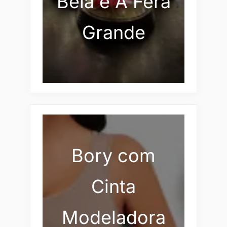
Bela e A Fera
Grande
Bory com
Cinta
Modeladora