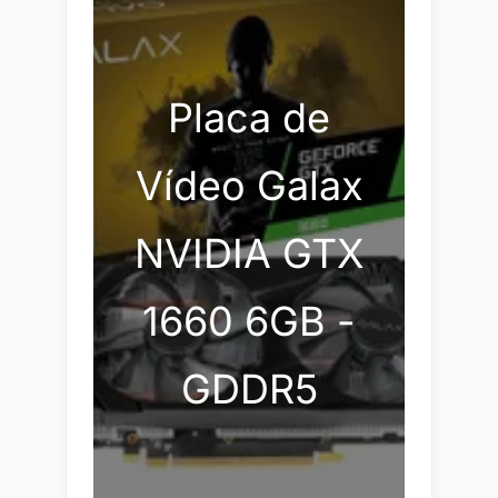
Placa de
Vídeo Galax
NVIDIA GTX
1660 6GB -
GDDR5