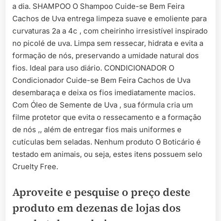
a dia. SHAMPOO O Shampoo Cuide-se Bem Feira
Cachos de Uva entrega limpeza suave e emoliente para
curvaturas 2a a 4c , com cheirinho irresistível inspirado
no picolé de uva. Limpa sem ressecar, hidrata e evita a
formação de nós, preservando a umidade natural dos
fios. Ideal para uso diário. CONDICIONADOR O
Condicionador Cuide-se Bem Feira Cachos de Uva
desembaraça e deixa os fios imediatamente macios.
Com Óleo de Semente de Uva , sua fórmula cria um
filme protetor que evita o ressecamento e a formação
de nós ,, além de entregar fios mais uniformes e
cutículas bem seladas. Nenhum produto O Boticário é
testado em animais, ou seja, estes itens possuem selo
Cruelty Free.
Aproveite e pesquise o preço deste
produto em dezenas de lojas dos