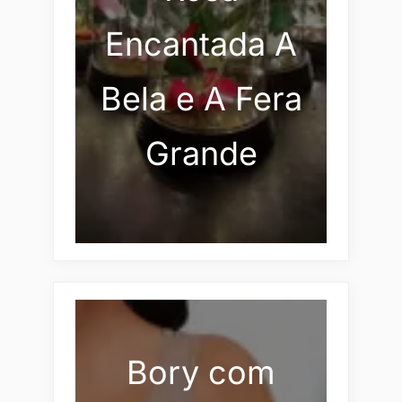
Encantada A
Bela e A Fera
Grande
Bory com