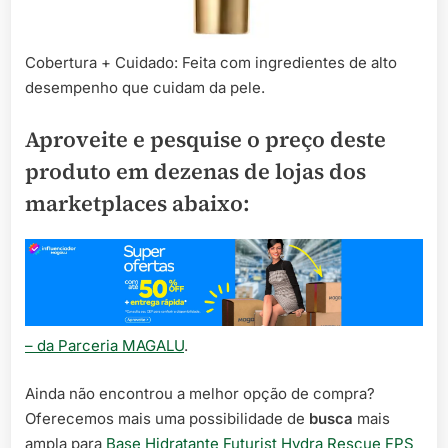
Cobertura + Cuidado: Feita com ingredientes de alto
desempenho que cuidam da pele.
Aproveite e pesquise o preço deste
produto em dezenas de lojas dos
marketplaces abaixo:
– da Parceria MAGALU
.
Ainda não encontrou a melhor opção de compra?
Oferecemos mais uma possibilidade de
busca
mais
ampla para
Base Hidratante Futurist Hydra Rescue FPS