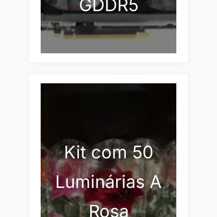
GDDR5
Kit com 50
Luminárias A
Rosa