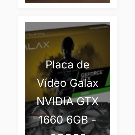
Placa de
Vídeo Galax
NVIDIA GTX
1660 6GB -