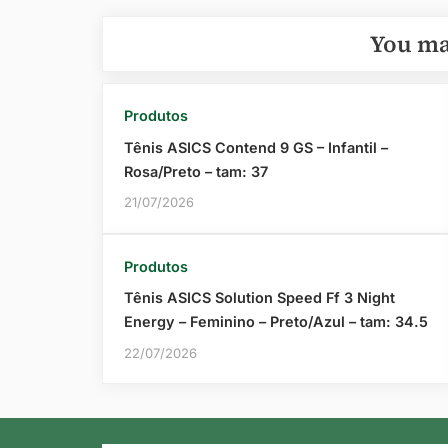
Post
You ma
Produtos
Tênis ASICS Contend 9 GS – Infantil –
Rosa/Preto – tam: 37
21/07/2026
Produtos
Tênis ASICS Solution Speed Ff 3 Night
Energy – Feminino – Preto/Azul – tam: 34.5
22/07/2026