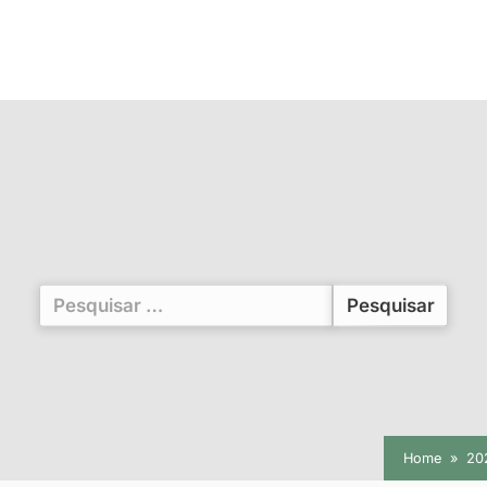
Pesquisar
por:
Home
20