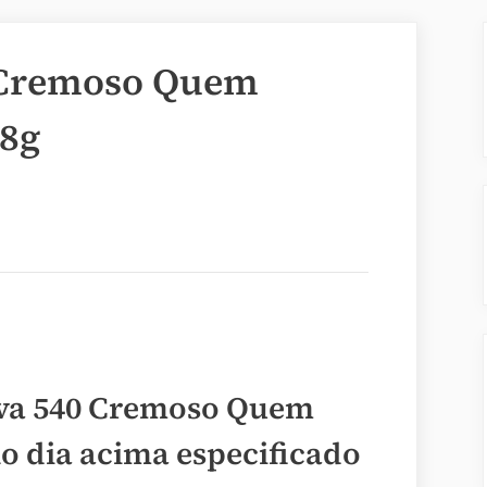
 Cremoso Quem
,8g
lva 540 Cremoso Quem
no dia acima especificado