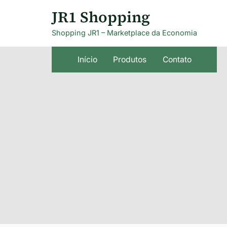
Skip
JR1 Shopping
to
Shopping JR1 – Marketplace da Economia
content
Início
Produtos
Contato