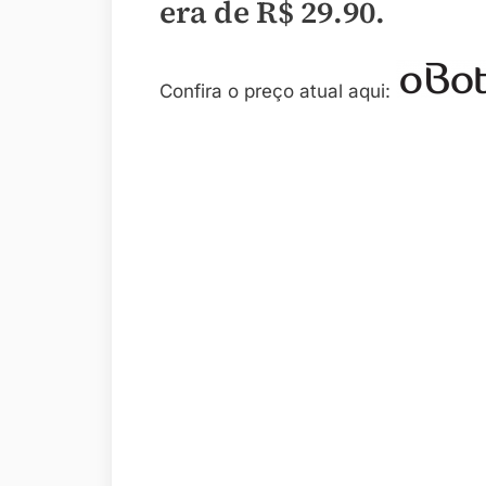
era de
R$ 29.90
.
Confira o preço atual aqui: