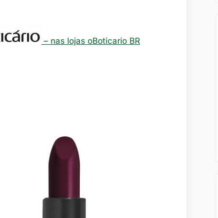
– nas lojas oBoticario BR