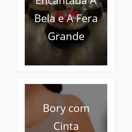
Encantada A
Bela e A Fera
Grande
Bory com
Cinta