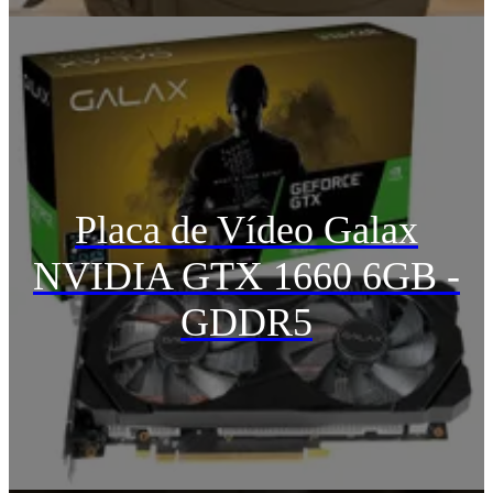
Placa de Vídeo Galax
NVIDIA GTX 1660 6GB -
GDDR5