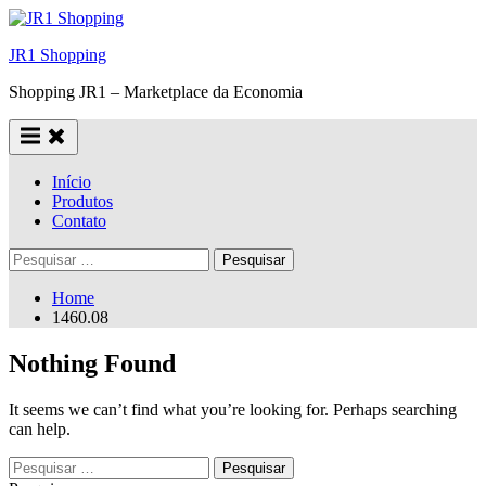
Skip
to
JR1 Shopping
content
Shopping JR1 – Marketplace da Economia
Início
Produtos
Contato
Pesquisar
por:
Home
1460.08
Nothing Found
It seems we can’t find what you’re looking for. Perhaps searching
can help.
Pesquisar
por: