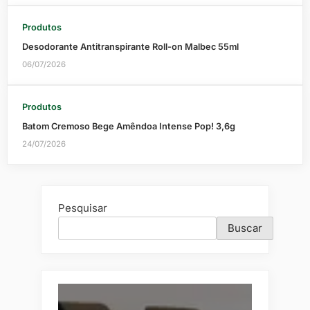
Produtos
Desodorante Antitranspirante Roll-on Malbec 55ml
06/07/2026
Produtos
Batom Cremoso Bege Amêndoa Intense Pop! 3,6g
24/07/2026
Pesquisar
Buscar