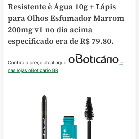
Resistente è Água 10g + Lápis
para Olhos Esfumador Marrom
200mg v1 no dia acima
especificado era de
R$ 79.80
.
Confira o preço atual aqui:
–
nas lojas oBoticario BR