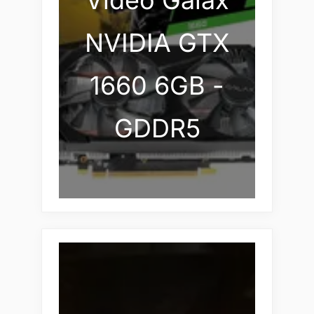
Vídeo Galax
NVIDIA GTX
1660 6GB -
GDDR5