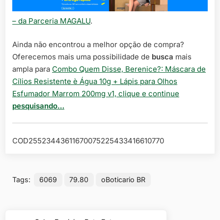
– da Parceria MAGALU
.
Ainda não encontrou a melhor opção de compra?
Oferecemos mais uma possibilidade de
busca
mais
ampla para
Combo Quem Disse, Berenice?: Máscara de
Cílios Resistente è Água 10g + Lápis para Olhos
Esfumador Marrom 200mg v1, clique e continue
pesquisando…
COD25523443611670075225433416610770
Tags:
6069
79.80
oBoticario BR
Navegação