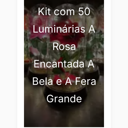
Kit com 50
Luminárias A
Rosa
Encantada A
Bela e A Fera
Grande