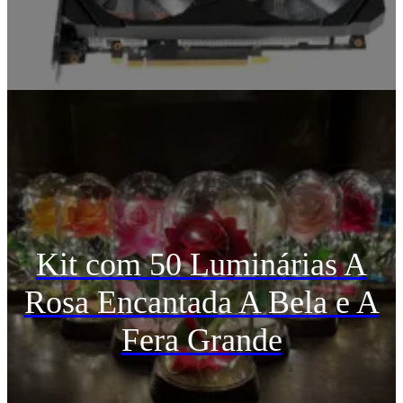
Kit com 50 Luminárias A
Rosa Encantada A Bela e A
Fera Grande