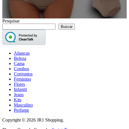
Pesquisar
Buscar
Alianças
Beleza
Cama
Combos
Conjuntos
Feminino
Flores
Infantil
Jeans
Kits
Masculino
Perfume
Copyright © 2026 JR1 Shopping.