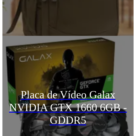
Placa de Vídeo Galax
NVIDIA GTX 1660 6GB -
GDDR5