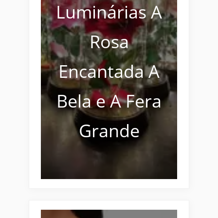
Luminárias A
Rosa
Encantada A
Bela e A Fera
Grande