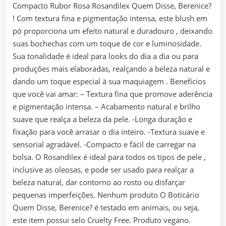
Compacto Rubor Rosa Rosandilex Quem Disse, Berenice?
! Com textura fina e pigmentação intensa, este blush em
pó proporciona um efeito natural e duradouro , deixando
suas bochechas com um toque de cor e luminosidade.
Sua tonalidade é ideal para looks do dia a dia ou para
produções mais elaboradas, realçando a beleza natural e
dando um toque especial à sua maquiagem . Benefícios
que você vai amar: – Textura fina que promove aderência
e pigmentação intensa. – Acabamento natural e brilho
suave que realça a beleza da pele. -Longa duração e
fixação para você arrasar o dia inteiro. -Textura suave e
sensorial agradável. -Compacto e fácil de carregar na
bolsa. O Rosandilex é ideal para todos os tipos de pele ,
inclusive as oleosas, e pode ser usado para realçar a
beleza natural, dar contorno ao rosto ou disfarçar
pequenas imperfeições. Nenhum produto O Boticário
Quem Disse, Berenice? é testado em animais, ou seja,
este item possui selo Cruelty Free. Produto vegano.