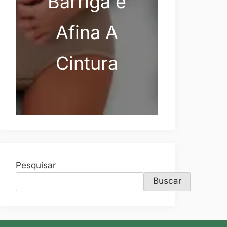
Barriga e
Afina A
Cintura
Pesquisar
Buscar