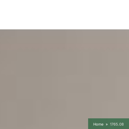
Home
1765.08