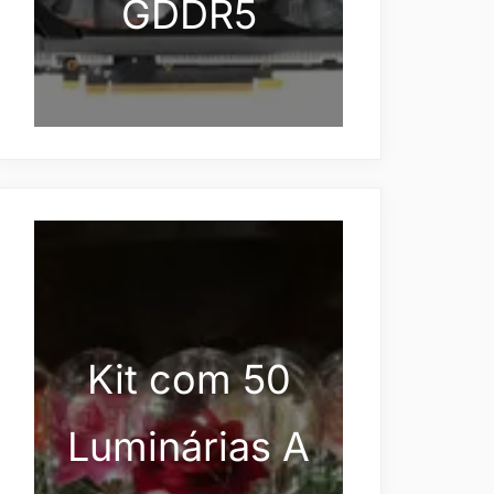
GDDR5
Kit com 50
Luminárias A