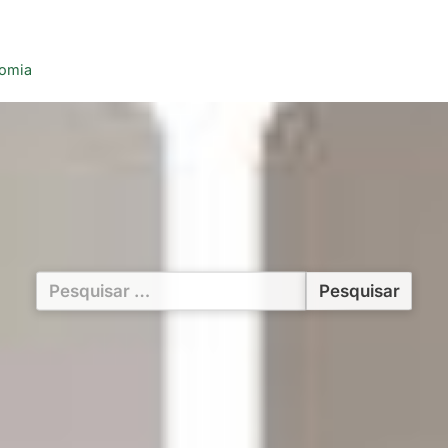
nomia
Pesquisar
por: