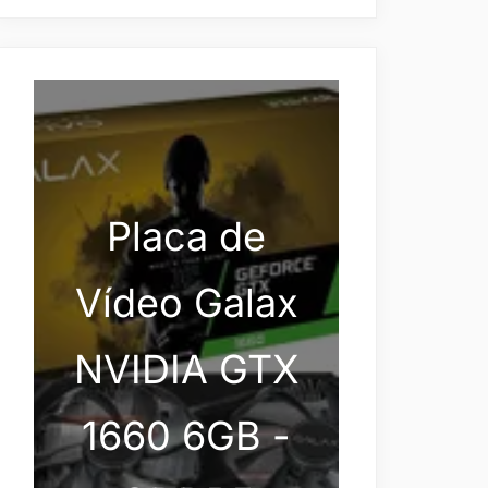
Placa de
Vídeo Galax
NVIDIA GTX
1660 6GB -