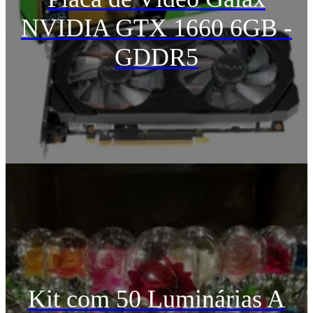
NVIDIA GTX 1660 6GB -
GDDR5
Kit com 50 Luminárias A