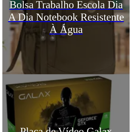
Bolsa Trabalho Escola Dia
A Dia Notebook Resistente
À Água
Placa de Vídeo Galax