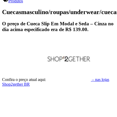
Produtos
Cuecasmasculino/roupas/underwear/cuec
O preço de Cueca Slip Em Modal e Seda – Cinza no
dia acima especificado era de
R$ 139.00
.
Confira o preço atual aqui:
– nas lojas
Shop2gether BR