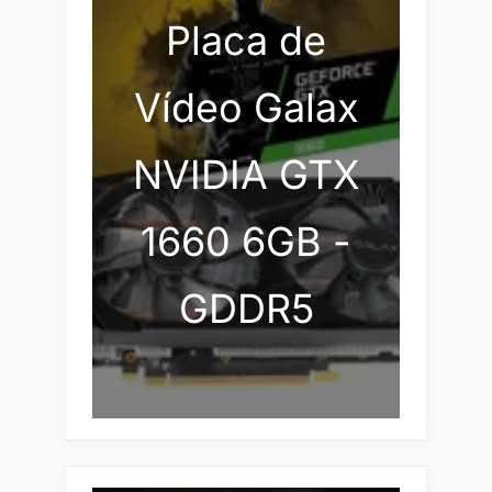
Placa de
Vídeo Galax
NVIDIA GTX
1660 6GB -
GDDR5