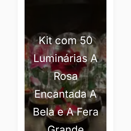
Kit com 50
Luminárias A
Rosa
Encantada A
Bela e A Fera
Grande