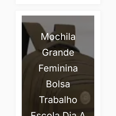
Mochila
Grande
Feminina
Bolsa
Trabalho
Escola Dia A