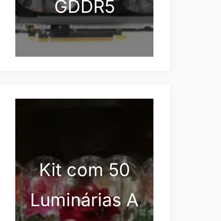
GDDR5
Kit com 50
Luminárias A