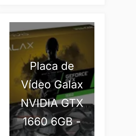
Placa de
Vídeo Galax
NVIDIA GTX
1660 6GB -