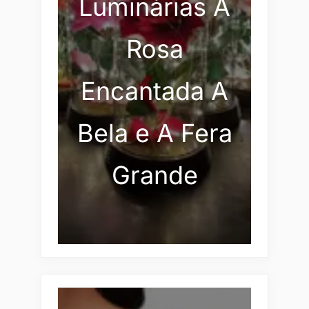
Luminárias A
Rosa
Encantada A
Bela e A Fera
Grande