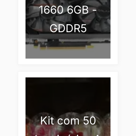
1660 6GB -
GDDR5
Kit com 50