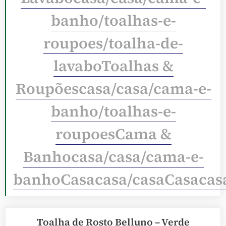
banho/toalhas-e-
roupoes/toalha-de-
lavaboToalhas &
Roupõescasa/casa/cama-e-
banho/toalhas-e-
roupoesCama &
Banhocasa/casa/cama-e-
banhoCasacasa/casaCasacas
Toalha de Rosto Belluno – Verde