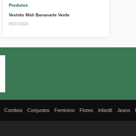
Produtos
Vestido Midi Bananarte Verde
05/07/2026
Combos
Conjuntos
Feminino
Flores
Infantil
Jeans