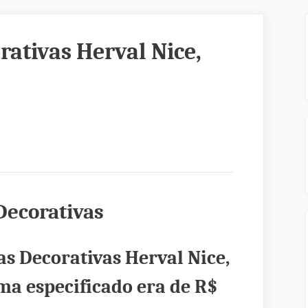
rativas Herval Nice,
Decorativas
as Decorativas Herval Nice,
ma especificado era de
R$