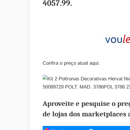
4057.99
.
Confira o preço atual aqui:
50089729 POLT. MAD. 3786POL 3786 2
Aproveite e pesquise o pr
de lojas dos marketplaces 