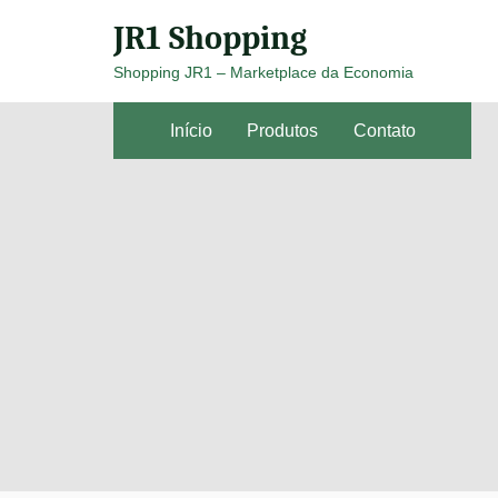
Skip
JR1 Shopping
to
Shopping JR1 – Marketplace da Economia
content
Início
Produtos
Contato