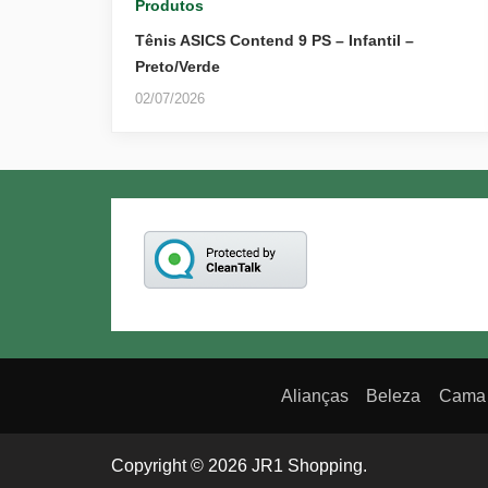
Produtos
Tênis ASICS Contend 9 PS – Infantil –
Preto/Verde
02/07/2026
Alianças
Beleza
Cama
Copyright © 2026 JR1 Shopping.