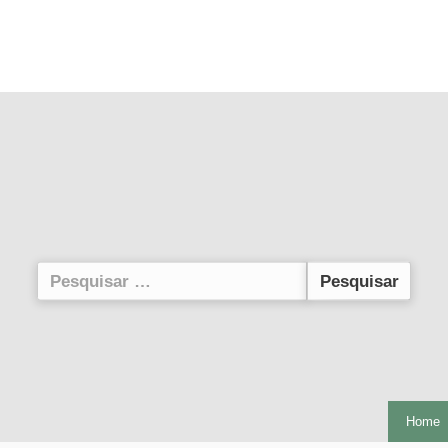
Pesquisar
por:
Home