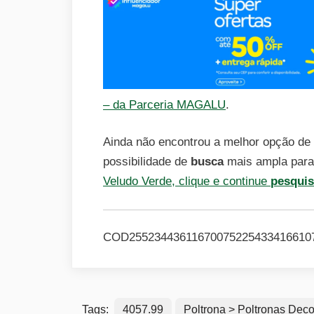
– da Parceria MAGALU
.
Ainda não encontrou a melhor opção d
possibilidade de
busca
mais ampla par
Veludo Verde, clique e continue
pesqui
COD25523443611670075225433416610
Tags:
4057.99
Poltrona > Poltronas Deco