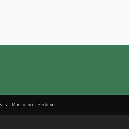
Kits
Masculino
Perfume