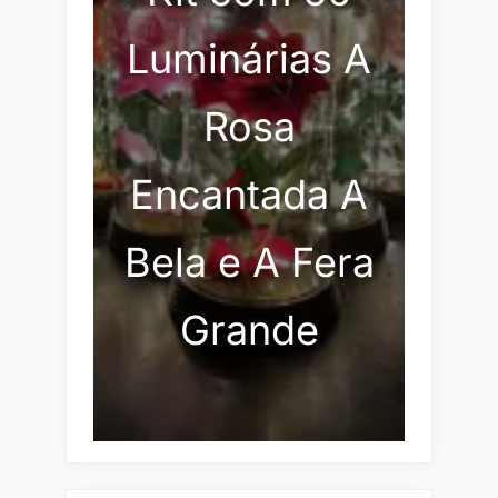
Luminárias A
Rosa
Encantada A
Bela e A Fera
Grande