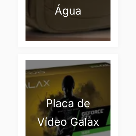
Água
Placa de
Vídeo Galax