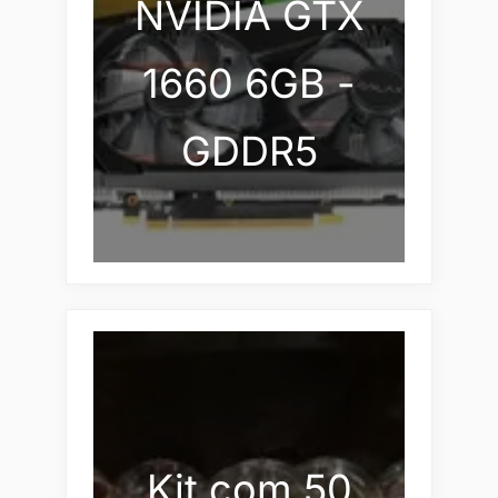
NVIDIA GTX
1660 6GB -
GDDR5
Kit com 50