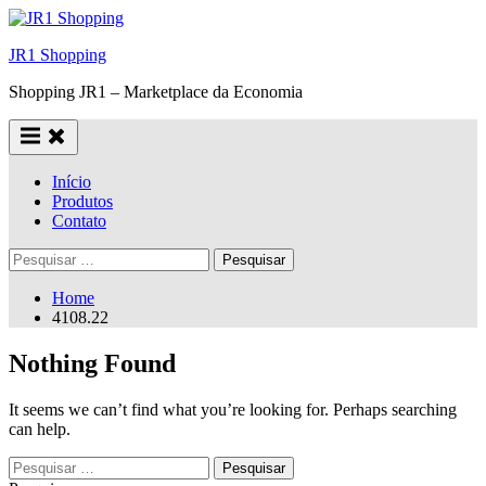
Skip
to
JR1 Shopping
content
Shopping JR1 – Marketplace da Economia
Início
Produtos
Contato
Pesquisar
por:
Home
4108.22
Nothing Found
It seems we can’t find what you’re looking for. Perhaps searching
can help.
Pesquisar
por: