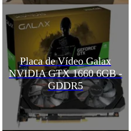
Placa de Vídeo Galax
NVIDIA GTX 1660 6GB -
GDDR5