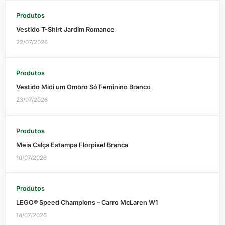
Produtos
Vestido T-Shirt Jardim Romance
22/07/2026
Produtos
Vestido Midi um Ombro Só Feminino Branco
23/07/2026
Produtos
Meia Calça Estampa Florpixel Branca
10/07/2026
Produtos
LEGO® Speed Champions – Carro McLaren W1
14/07/2026