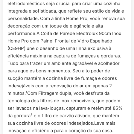
eletrodomésticos seja crucial para criar uma cozinha
integrada e sofisticada, que reflete seu estilo de vida e
personalidade. Com a linha Home Pro, você renova sua
decoração com um toque de elegância e alta
performance.A Coifa de Parede Electrolux 90cm Inox
Home Pro com Painel Frontal de Vidro Espelhado
(CE9HP) une o desenho de uma linha exclusiva à
eficiência máxima na captura de fumaças e gorduras.
Tudo para trazer um ambiente agradável e acolhedor
para aqueles bons momentos. Seu alto poder de
sucção mantém a cozinha livre de fumaça e odores
indesejáveis com a renovação do ar em apenas 2
minutos.¹Com Filtragem dupla, você desfruta da
tecnologia dos filtros de inox removíveis, que podem
ser lavados na lava-louças, capturam e retêm até 85%
da gordura² e o filtro de carvão ativado, que mantém
sua cozinha livre de odores indesejados.Leve mais
inovação e eficiência para o coração da sua casa.