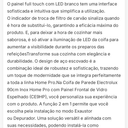
O painel full touch com LED branco tem uma interface
sofisticada e intuitiva que simplifica a utilização.
O indicador de troca de filtro de carvão sinaliza quando
é hora de substitui-lo, garantindo a eficácia máxima do
produto. E, para deixar a hora de cozinhar mais
saborosa, é só ativar a iluminação de LED da coifa para
aumentar a visibilidade durante os preparos das
refeiçõesTransforme sua cozinha com elegância e
durabilidade. O design de aço escovado é a
combinação ideal de robustez e sofisticação, trazendo
um toque de modernidade que se integra perfeitamente
a toda a linha Home Pro.Na Coifa de Parede Electrolux
90cm Inox Home Pro com Painel Frontal de Vidro
Espelhado (CE9HP), você personaliza sua experiência
com o produto. A função 2 em 1 permite que você
escolha pela instalação no modo Exaustor
ou Depurador. Uma solução versátil e alinhada com
suas necessidades, podendo instalá-la como