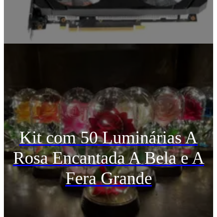
Kit com 50 Luminárias A
Rosa Encantada A Bela e A
Fera Grande