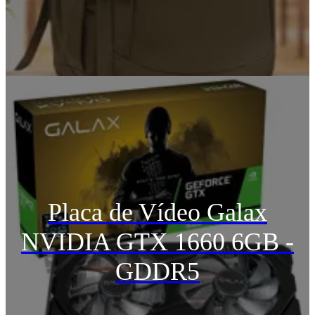
Placa de Vídeo Galax
NVIDIA GTX 1660 6GB -
GDDR5