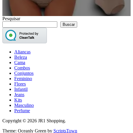
Pesquisar
Buscar
Alianças
Beleza
Cama
Combos
Conjuntos
Feminino
Flores
Infantil
Jeans
Kits
Masculino
Perfume
Copyright © 2026 JR1 Shopping.
Theme: Oceanly Green by
ScriptsTown