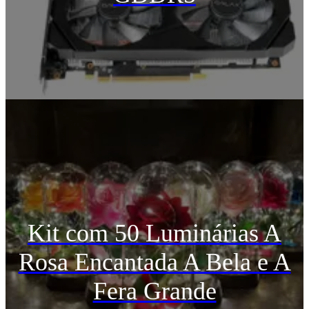
Kit com 50 Luminárias A
Rosa Encantada A Bela e A
Fera Grande