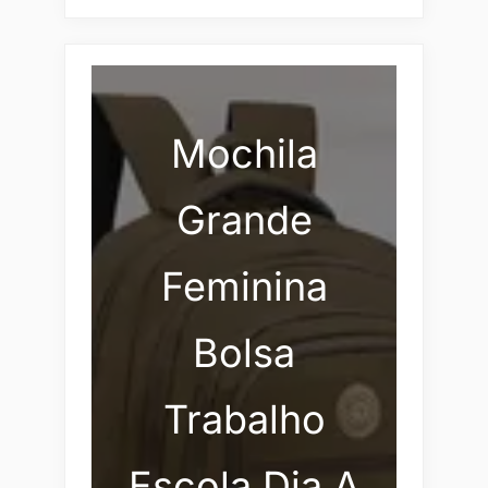
Mochila
Grande
Feminina
Bolsa
Trabalho
Escola Dia A