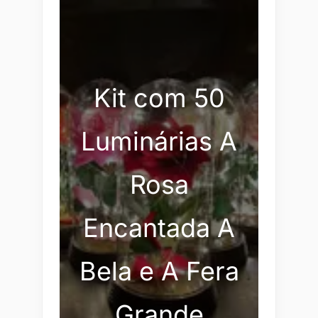
Kit com 50
Luminárias A
Rosa
Encantada A
Bela e A Fera
Grande