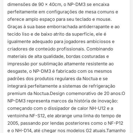
dimensões de 90 x 40cm, o NP-DM3 se encaixa
perfeitamente em configurações de mesa comuns e
oferece amplo espaço para seu teclado e mouse.
Graças à sua base emborrachada antiderrapante e ao
tecido liso e de baixo atrito da superfície, ele é
igualmente adequado para jogadores ambiciosos e
criadores de conteúdo profissionais. Combinando
materiais de alta qualidade, bordas costuradas e
impressão por sublimação altamente resistente ao
desgaste, o NP-DM3 é fabricado com os mesmos
padrões dos produtos regulares da Noctua e se
integrará perfeitamente a sistemas de refrigeração
premium da Noctua.Design comemorativo de 20 anos:O
NP-DM3 representa marcos da história de inovação:
começando com o dissipador de calor NH-U12 e a
ventoinha NF-S12, ele abrange uma linha do tempo de
2005, passando por lendas posteriores como o NF-P12
e o NH-D14, até chegar nos modelos G2 atuais.Tamanho