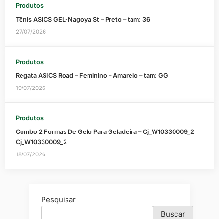
Produtos
Tênis ASICS GEL-Nagoya St – Preto – tam: 36
27/07/2026
Produtos
Regata ASICS Road – Feminino – Amarelo – tam: GG
19/07/2026
Produtos
Combo 2 Formas De Gelo Para Geladeira – Cj_W10330009_2
Cj_W10330009_2
18/07/2026
Pesquisar
Buscar