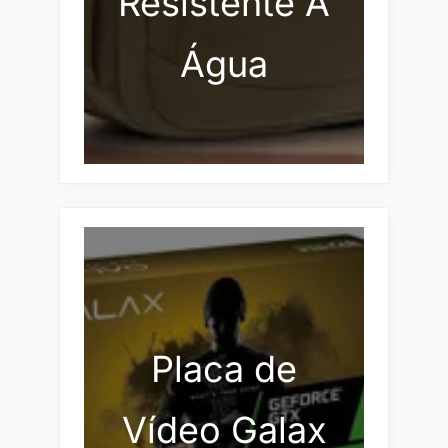
Resistente À
Água
Placa de
Vídeo Galax