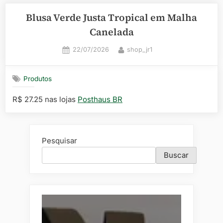
Blusa Verde Justa Tropical em Malha
Canelada
Posted
By
22/07/2026
shop_jr1
on
Produtos
R$ 27.25 nas lojas
Posthaus BR
Pesquisar
Buscar