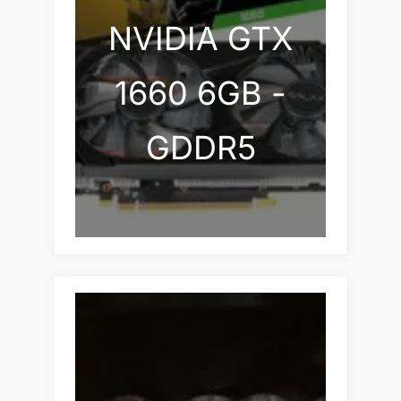
NVIDIA GTX
1660 6GB -
GDDR5