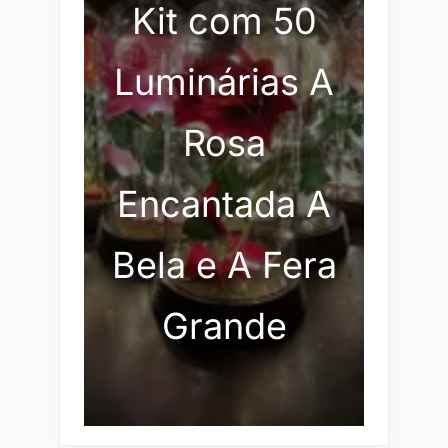
Kit com 50
Luminárias A
Rosa
Encantada A
Bela e A Fera
Grande