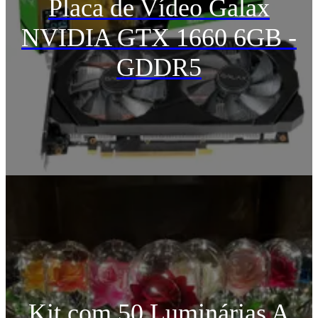
Placa de Vídeo Galax
NVIDIA GTX 1660 6GB -
GDDR5
Kit com 50 Luminárias A