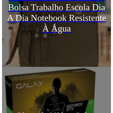
Bolsa Trabalho Escola Dia
A Dia Notebook Resistente
À Água