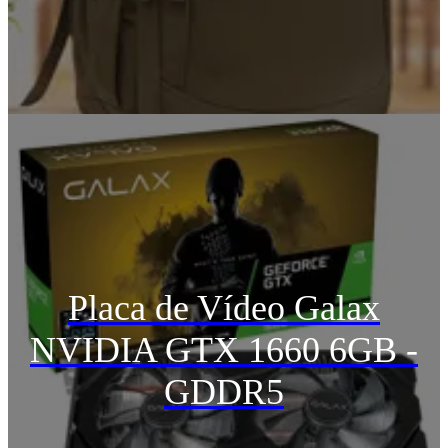
Placa de Vídeo Galax
NVIDIA GTX 1660 6GB -
GDDR5