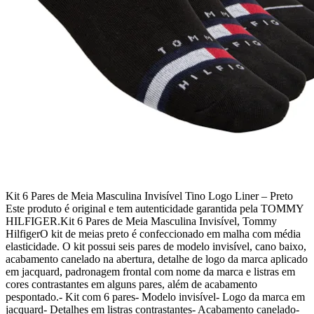
Kit 6 Pares de Meia Masculina Invisível Tino Logo Liner – Preto
Este produto é original e tem autenticidade garantida pela TOMMY
HILFIGER.Kit 6 Pares de Meia Masculina Invisível, Tommy
HilfigerO kit de meias preto é confeccionado em malha com média
elasticidade. O kit possui seis pares de modelo invisível, cano baixo,
acabamento canelado na abertura, detalhe de logo da marca aplicado
em jacquard, padronagem frontal com nome da marca e listras em
cores contrastantes em alguns pares, além de acabamento
pespontado.- Kit com 6 pares- Modelo invisível- Logo da marca em
jacquard- Detalhes em listras contrastantes- Acabamento canelado-