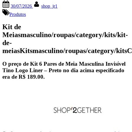
Posted
By
30/07/2026
shop_jr1
on
Produtos
Kit de
Meiasmasculino/roupas/category/kits/kit-
de-
meiasKitsmasculino/roupas/category/kits
O preço de Kit 6 Pares de Meia Masculina Invisível
Tino Logo Liner – Preto no dia acima especificado
era de
R$ 189.00
.