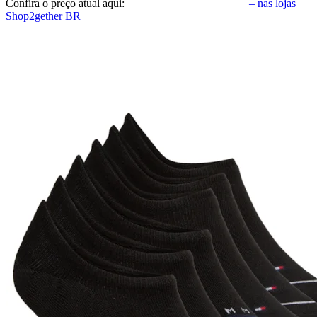
Confira o preço atual aqui:
– nas lojas
Shop2gether BR