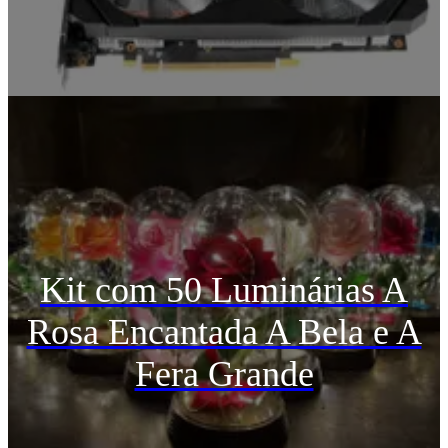
Kit com 50 Luminárias A
Rosa Encantada A Bela e A
Fera Grande