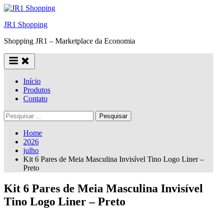
Skip
to
JR1 Shopping
content
Shopping JR1 – Marketplace da Economia
Início
Produtos
Contato
Pesquisar
por:
Home
2026
julho
Kit 6 Pares de Meia Masculina Invisível Tino Logo Liner –
Preto
Kit 6 Pares de Meia Masculina Invisível
Tino Logo Liner – Preto