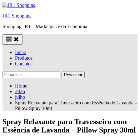
Skip
to
JR1 Shopping
content
Shopping JR1 – Marketplace da Economia
Início
Produtos
Contato
Pesquisar
por:
Home
2026
julho
Spray Relaxante para Travesseiro com Essência de Lavanda –
Pillow Spray 30ml
Spray Relaxante para Travesseiro com
Essência de Lavanda – Pillow Spray 30ml