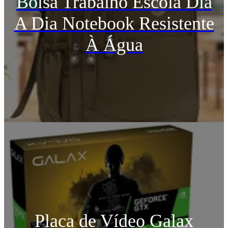
Bolsa Trabalho Escola Dia
A Dia Notebook Resistente
À Água
Placa de Vídeo Galax