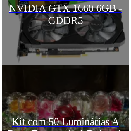
NVIDIA GTX 1660 6GB -
GDDR5
Kit com 50 Luminárias A