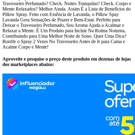
Travesseiro Perfumado? Check. Noites Tranquilas? Check. Corpo e
Mente Relaxados? Melhor Ainda. Assim É a Lista de Benefícios do
Pillow Spray. Feito com Essência de Lavanda, o Pillow Spay
Lavanda Gera Sensações de Prazer e Bem-Estar. Perfeito para
Deixar o Travesseiro Perfumado, Seu Aroma Ajuda a Acalmar e
Relaxar a Mente. É Um Produto para Incluir Na Rotina Noturna,
Contribuindo para Uma Melhor Noite de Sono. Quer Uma Dica?
Borrife o Spray 2 Vezes No Travesseiro Antes de Ir para Cama e
Acalme Corpo e Mente!
Aproveite e pesquise o preço deste produto em dezenas de lojas
dos marketplaces abaixo: