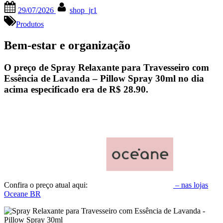
Posted
By
29/07/2026
shop_jr1
on
Produtos
Bem-estar e organização
O preço de Spray Relaxante para Travesseiro com
Essência de Lavanda – Pillow Spray 30ml no dia
acima especificado era de
R$ 28.90
.
Confira o preço atual aqui:
– nas lojas
Oceane BR