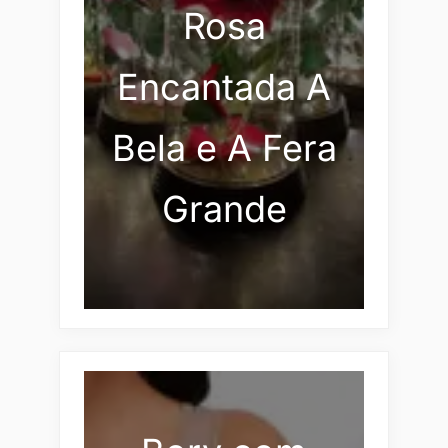
Rosa
Encantada A
Bela e A Fera
Grande