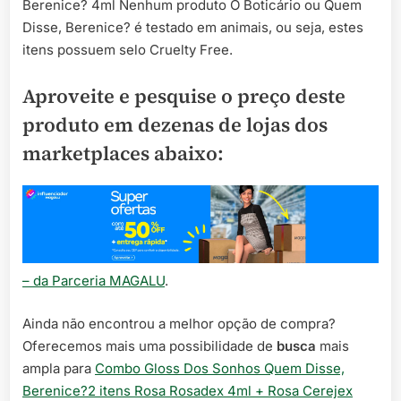
Berenice? 4ml Nenhum produto O Boticário ou Quem
Disse, Berenice? é testado em animais, ou seja, estes
itens possuem selo Cruelty Free.
Aproveite e pesquise o preço deste
produto em dezenas de lojas dos
marketplaces abaixo:
– da Parceria MAGALU
.
Ainda não encontrou a melhor opção de compra?
Oferecemos mais uma possibilidade de
busca
mais
ampla para
Combo Gloss Dos Sonhos Quem Disse,
Berenice?2 itens Rosa Rosadex 4ml + Rosa Cerejex