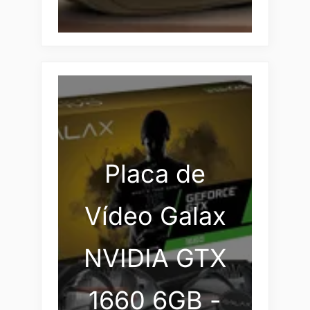
Placa de
Vídeo Galax
NVIDIA GTX
1660 6GB -