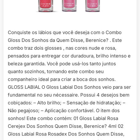
Conquiste os lábios que você deseja com o Combo
Gloss Dos Sonhos da Quem Disse, Berenice? . Este
combo traz dois glosses , nas cores nude e rosa,
pensados para entregar cor duradoura, brilho intenso e
beleza garantida. Você pode usá-los tanto juntos
quanto sozinhos, tornando este combo seu
companheiro ideal para criar a boca dos sonhos.
GLOSS LABIAL O Gloss Labial Dos Sonhos veio para ser
fundamental no seu nécessaire. Possui 4 desejos bem
cobiçados: – Alto brilho; – Sensação de hidratação; –
Não pegajoso; – Aplicação confortável. O item dos
sonhos! Este combo contém: 01 Gloss Labial Rosa
Cerejex Dos Sonhos Quem Disse, Berenice? 4ml 02
Gloss Labial Rosa Rosadex Dos Sonhos Quem Disse,