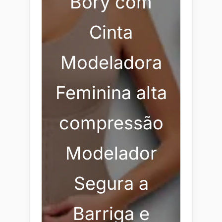
Bory com
Cinta
Modeladora
Feminina alta
compressão
Modelador
Segura a
Barriga e