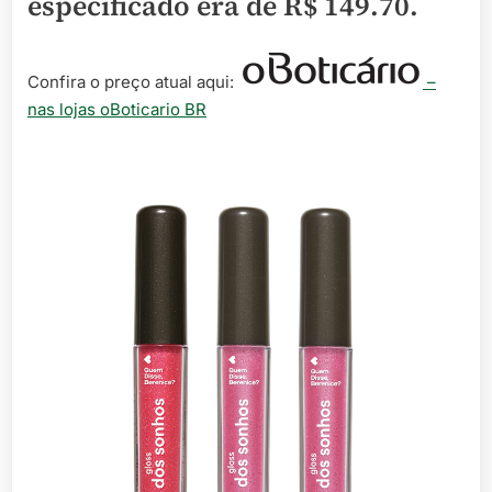
especificado era de
R$ 149.70
.
Confira o preço atual aqui:
–
nas lojas oBoticario BR