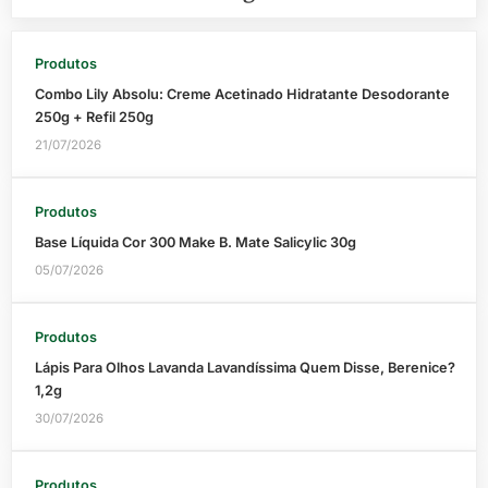
Produtos
Combo Lily Absolu: Creme Acetinado Hidratante Desodorante
250g + Refil 250g
21/07/2026
Produtos
Base Líquida Cor 300 Make B. Mate Salicylic 30g
05/07/2026
Produtos
Lápis Para Olhos Lavanda Lavandíssima Quem Disse, Berenice?
1,2g
30/07/2026
Produtos