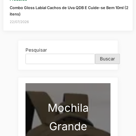
Combo Gloss Labial Cachos de Uva QDB E Cuide-se Bem 10ml (2
itens)
22/07/2026
Pesquisar
Buscar
Mochila
Grande