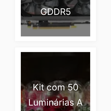
GDDR5
Kit com 50
Luminárias A