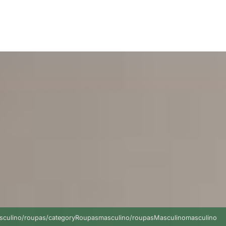
ymasculino/roupas/categoryRoupasmasculino/roupasMasculinomasculino