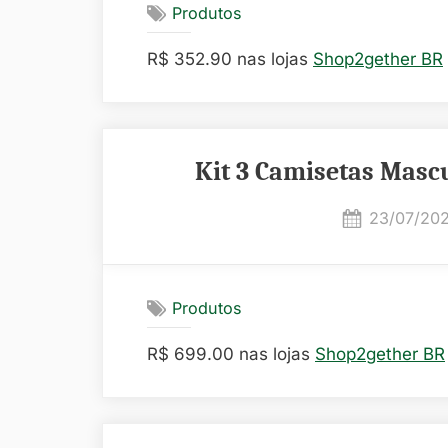
Produtos
R$ 352.90 nas lojas
Shop2gether BR
Kit 3 Camisetas Mascu
Posted
23/07/20
on
Produtos
R$ 699.00 nas lojas
Shop2gether BR