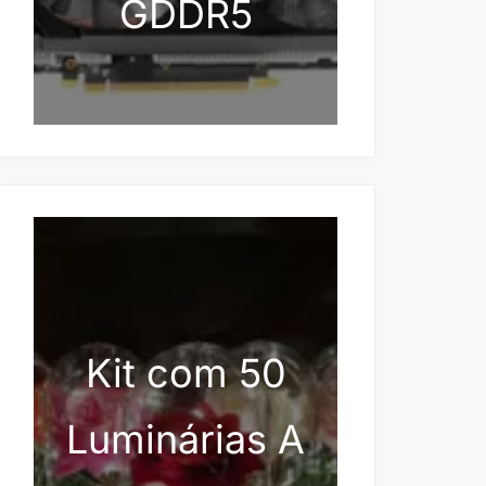
GDDR5
Kit com 50
Luminárias A