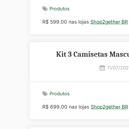
Produtos
R$ 599.00 nas lojas
Shop2gether BR
Kit 3 Camisetas Mascu
Posted
11/07/20
on
Produtos
R$ 699.00 nas lojas
Shop2gether BR