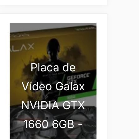
Placa de
Vídeo Galax
NVIDIA GTX
1660 6GB -