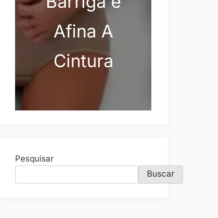
Barriga e
Afina A
Cintura
Pesquisar
Buscar