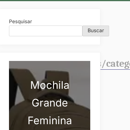
Pesquisar
Buscar
tegorymasculino/roupas/cat
Mochila
Grande
Feminina