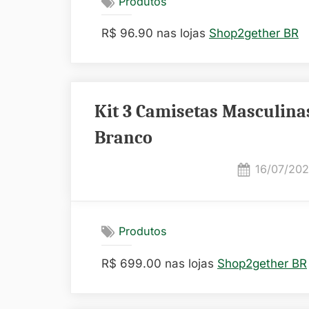
Produtos
R$ 96.90 nas lojas
Shop2gether BR
Kit 3 Camisetas Masculina
Branco
Posted
16/07/20
on
Produtos
R$ 699.00 nas lojas
Shop2gether BR