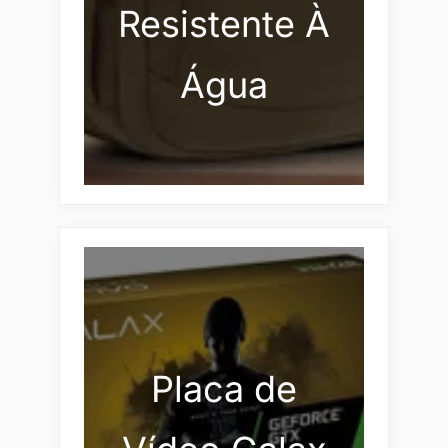
Resistente À
Água
Placa de