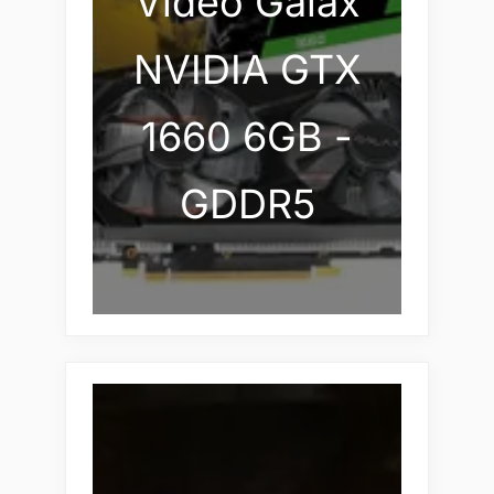
Vídeo Galax
NVIDIA GTX
1660 6GB -
GDDR5