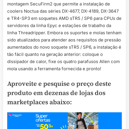
montagem SecuFirm2 que permite a instalação de
coolers Noctua das séries DX-4677, DX-4189, DX-3647
e TR4-SP3 em soquetes AMD sTR5 / SP6 para CPUs de
servidores da linha Epyc e estações de trabalho da
linha Threadripper. Embora os suportes e molas tenham
sido atualizados para atender aos requisitos de pressão
aumentados do novo soquete sTR5 / SP6, a instalação é
tão fácil quanto na geração anterior: coloque o
dissipador de calor, fixe os quatro parafusos Allen com
mola usando a ferramenta fornecida e pronto!
Aproveite e pesquise o preço deste
produto em dezenas de lojas dos
marketplaces abaixo: