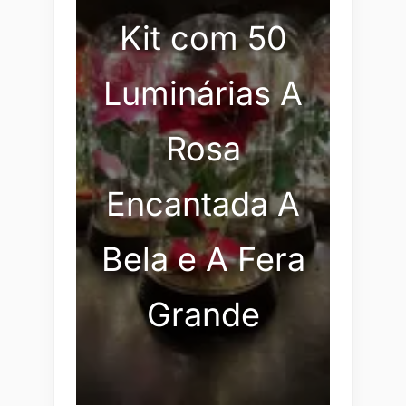
Kit com 50
Luminárias A
Rosa
Encantada A
Bela e A Fera
Grande