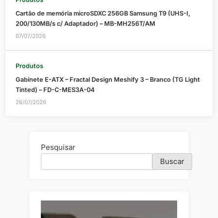
Cartão de memória microSDXC 256GB Samsung T9 (UHS-I,
200/130MB/s c/ Adaptador) – MB-MH256T/AM
07/07/2026
Produtos
Gabinete E-ATX – Fractal Design Meshify 3 – Branco (TG Light
Tinted) – FD-C-MES3A-04
26/07/2026
Pesquisar
Buscar