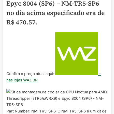
Epyc 8004 (SP6) – NM-TR5-SP6
no dia acima especificado era de
R$ 470.57
.
Confira o preço atual aqui:
–
nas lojas WAZ BR
Part Number: NM-TR5-SP6. O NM-TR5-SP6 é um kit de