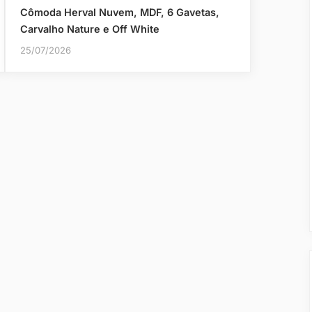
Cômoda Herval Nuvem, MDF, 6 Gavetas,
Carvalho Nature e Off White
25/07/2026