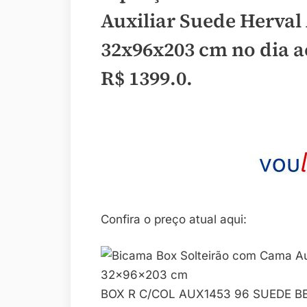
Auxiliar Suede Herval
32x96x203 cm no dia a
R$ 1399.0
.
Confira o preço atual aqui:
BOX R C/COL AUX1453 96 SUEDE B