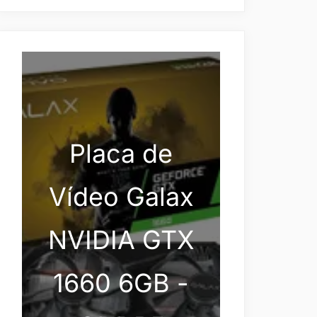
Placa de
Vídeo Galax
NVIDIA GTX
1660 6GB -