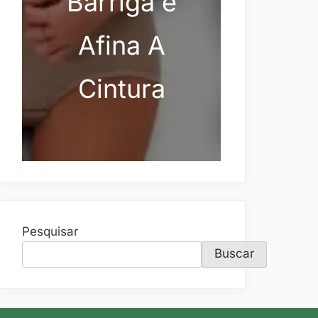
Barriga e
Afina A
Cintura
Pesquisar
Buscar