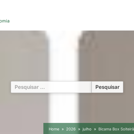
nomia
Pesquisar
por:
Home
2026
julho
Bicama Box Soltei