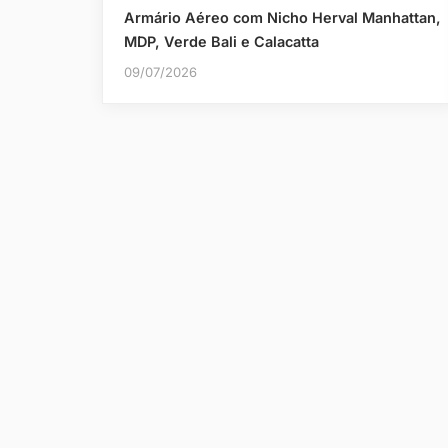
Armário Aéreo com Nicho Herval Manhattan,
MDP, Verde Bali e Calacatta
09/07/2026