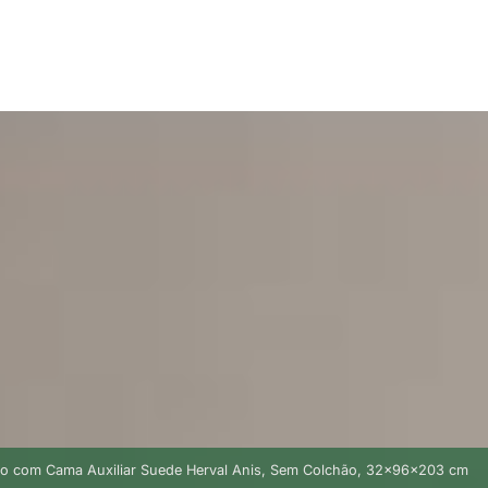
rão com Cama Auxiliar Suede Herval Anis, Sem Colchão, 32x96x203 cm