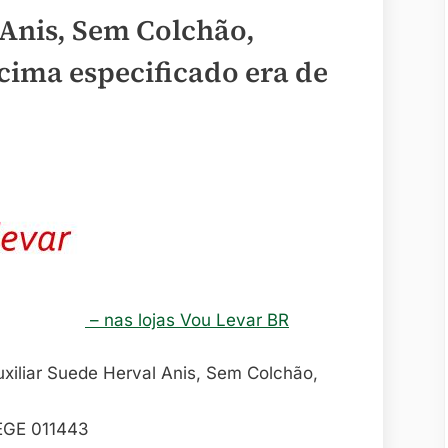
 Anis, Sem Colchão,
cima especificado era de
– nas lojas Vou Levar BR
EGE 011443