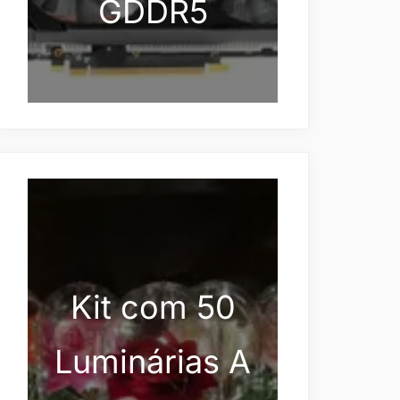
GDDR5
Kit com 50
Luminárias A