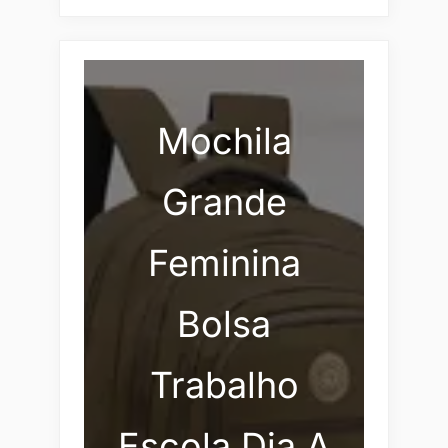
Mochila
Grande
Feminina
Bolsa
Trabalho
Escola Dia A