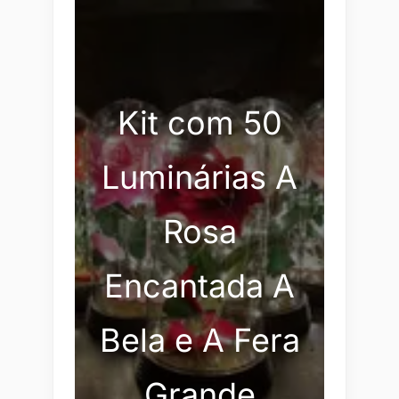
Kit com 50
Luminárias A
Rosa
Encantada A
Bela e A Fera
Grande