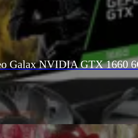
deo Galax NVIDIA GTX 1660