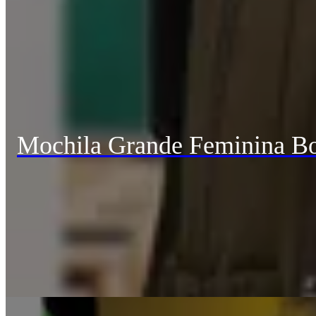
Mochila Grande Feminina Bo