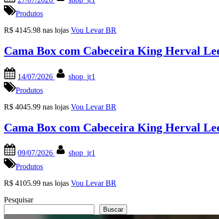
on
Produtos
R$ 4145.98 nas lojas
Vou Levar BR
Cama Box com Cabeceira King Herval Lee
Posted
By
14/07/2026
shop_jr1
on
Produtos
R$ 4045.99 nas lojas
Vou Levar BR
Cama Box com Cabeceira King Herval Lee
Posted
By
09/07/2026
shop_jr1
on
Produtos
R$ 4105.99 nas lojas
Vou Levar BR
Pesquisar
Buscar