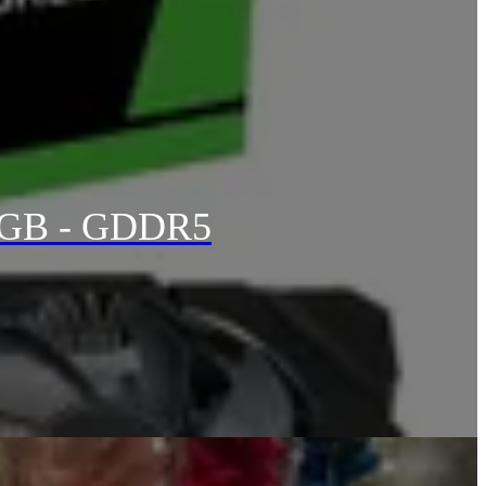
 6GB - GDDR5