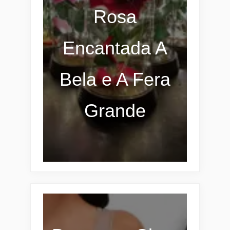
Rosa
Encantada A
Bela e A Fera
Grande