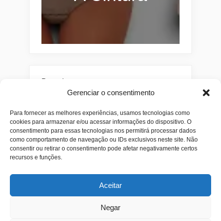
Pesquisar
Gerenciar o consentimento
Buscar
Para fornecer as melhores experiências, usamos tecnologias como
cookies para armazenar e/ou acessar informações do dispositivo. O
consentimento para essas tecnologias nos permitirá processar dados
como comportamento de navegação ou IDs exclusivos neste site. Não
consentir ou retirar o consentimento pode afetar negativamente certos
recursos e funções.
Aceitar
Alianças
Beleza
Cama
Combos
Conjuntos
Feminino
Negar