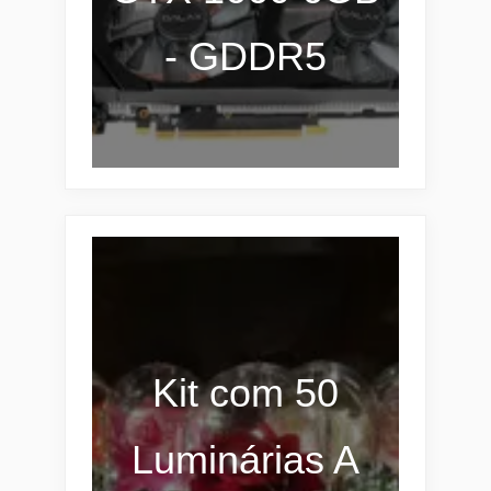
- GDDR5
Kit com 50
Luminárias A