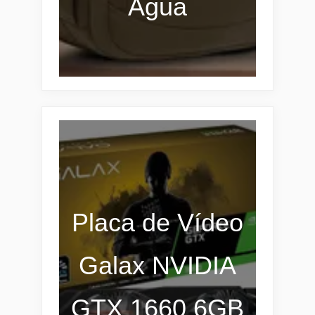
Água
Placa de Vídeo
Galax NVIDIA
GTX 1660 6GB