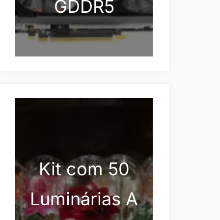
GDDR5
Kit com 50
Luminárias A