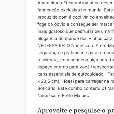
Amadeirada Fresca Aromática desenv
fabricação exclusivo no mundo. Este
produzido com álcool vínico envelhec
foge do óbvio e consegue ser marca
mais gostoso que desfrutar de uma f
elegância do mundo dos vinhos para 
NÉCESSAIRE: O Nécessaire Preto Malb
segurança e praticidade para a rotina
resistente, com pequena alça para tr
espaço interno para você transportar
itens essenciais de autocuidado. -T
x 23,5 cm); -Ideal para carregar na 
Boticário! Este combo contém: 01 Ma
Nécessaire Preto Malbec
Aproveite e pesquise o p