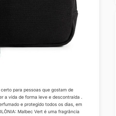
 certo para pessoas que gostam de
er a vida de forma leve e descontraída .
erfumado e protegido todos os dias, em
ÔNIA: Malbec Vert é uma fragrância