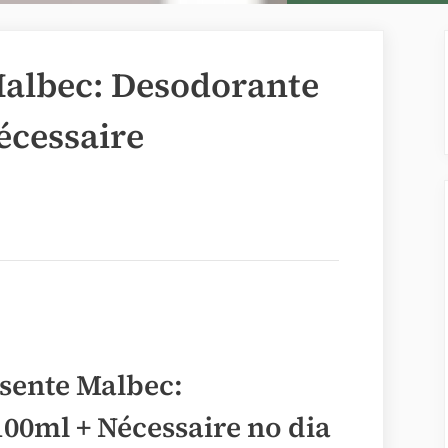
albec: Desodorante
écessaire
sente Malbec:
00ml + Nécessaire no dia