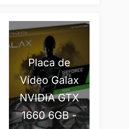
Placa de
Vídeo Galax
NVIDIA GTX
1660 6GB -