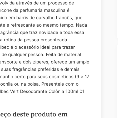
olvida através de um processo de
 ícone da perfumaria masculina é
ido em barris de carvalho francês, que
nte e refrescante ao mesmo tempo. Nada
ragrância que traz novidade e toda essa
a rotina da pessoa presenteada.
ec é o acessório ideal para trazer
 de qualquer pessoa. Feita de material
ansporte e dois zíperes, oferece um amplo
 suas fragrâncias preferidas e demais
amanho certo para seus cosméticos (9 x 17
mochila ou na bolsa. Presenteie com o
lbec Vert Desodorante Colônia 100ml 01
reço deste produto em