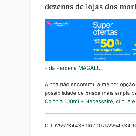
dezenas de lojas dos mar
– da Parceria MAGALU
.
Ainda não encontrou a melhor opçã
possibilidade de
busca
mais ampla p
Colônia 100ml + Nécessaire, clique 
COD25523443611670075225433416