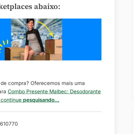
ketplaces abaixo:
o de compra? Oferecemos mais uma
ara
Combo Presente Malbec: Desodorante
e continue
pesquisando…
610770