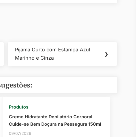
Pijama Curto com Estampa Azul
Next
❯
Marinho e Cinza
Post:
Sugestões:
Produtos
Creme Hidratante Depilatório Corporal
Cuide-se Bem Doçura na Pessegura 150ml
09/07/2026